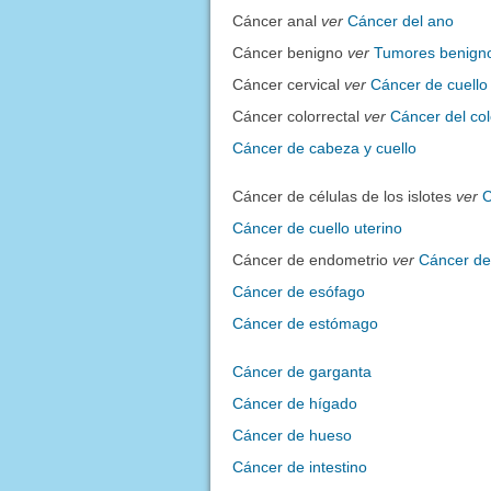
Cáncer anal
ver
Cáncer del ano
Cáncer benigno
ver
Tumores benign
Cáncer cervical
ver
Cáncer de cuello 
Cáncer colorrectal
ver
Cáncer del col
Cáncer de cabeza y cuello
Cáncer de células de los islotes
ver
C
Cáncer de cuello uterino
Cáncer de endometrio
ver
Cáncer de
Cáncer de esófago
Cáncer de estómago
Cáncer de garganta
Cáncer de hígado
Cáncer de hueso
Cáncer de intestino