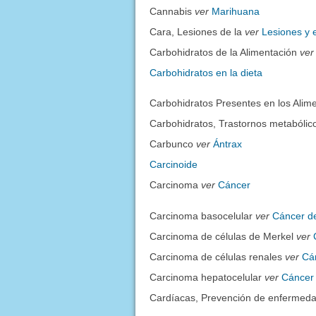
Cannabis
ver
Marihuana
Cara, Lesiones de la
ver
Lesiones y 
Carbohidratos de la Alimentación
ver
Carbohidratos en la dieta
Carbohidratos Presentes en los Alim
Carbohidratos, Trastornos metabólic
Carbunco
ver
Ántrax
Carcinoide
Carcinoma
ver
Cáncer
Carcinoma basocelular
ver
Cáncer de
Carcinoma de células de Merkel
ver
Carcinoma de células renales
ver
Cá
Carcinoma hepatocelular
ver
Cáncer
Cardíacas, Prevención de enfermed