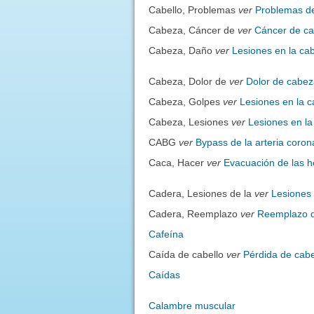
Cabello, Problemas
ver
Problemas de
Cabeza, Cáncer de
ver
Cáncer de ca
Cabeza, Daño
ver
Lesiones en la ca
Cabeza, Dolor de
ver
Dolor de cabe
Cabeza, Golpes
ver
Lesiones en la 
Cabeza, Lesiones
ver
Lesiones en l
CABG
ver
Bypass de la arteria coron
Caca, Hacer
ver
Evacuación de las 
Cadera, Lesiones de la
ver
Lesiones
Cadera, Reemplazo
ver
Reemplazo 
Cafeína
Caída de cabello
ver
Pérdida de cabe
Caídas
Calambre muscular