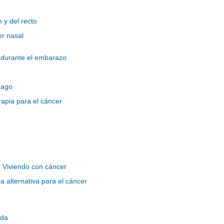
 y del recto
r nasal
durante el embarazo
mago
apia para el cáncer
 Viviendo con cáncer
a alternativa para el cáncer
ida