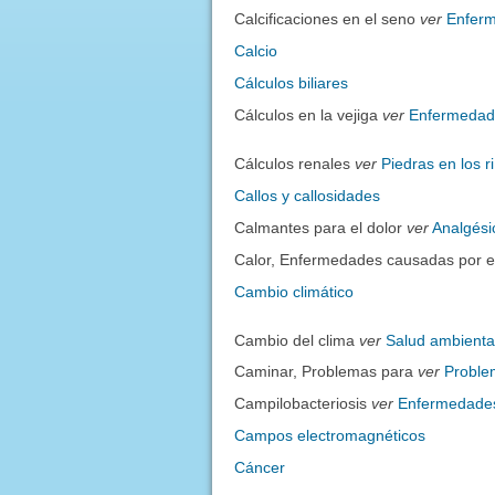
Calcificaciones en el seno
ver
Enferm
Calcio
Cálculos biliares
Cálculos en la vejiga
ver
Enfermedade
Cálculos renales
ver
Piedras en los r
Callos y callosidades
Calmantes para el dolor
ver
Analgési
Calor, Enfermedades causadas por 
Cambio climático
Cambio del clima
ver
Salud ambienta
Caminar, Problemas para
ver
Proble
Campilobacteriosis
ver
Enfermedades 
Campos electromagnéticos
Cáncer