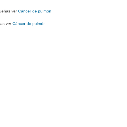
queñas
ver
Cáncer de pulmón
ñas
ver
Cáncer de pulmón