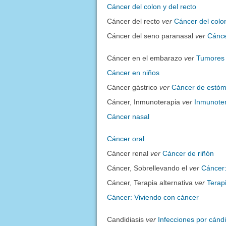
Cáncer del colon y del recto
Cáncer del recto
ver
Cáncer del colon
Cáncer del seno paranasal
ver
Cánce
Cáncer en el embarazo
ver
Tumores 
Cáncer en niños
Cáncer gástrico
ver
Cáncer de estó
Cáncer, Inmunoterapia
ver
Inmunoter
Cáncer nasal
Cáncer oral
Cáncer renal
ver
Cáncer de riñón
Cáncer, Sobrellevando el
ver
Cáncer:
Cáncer, Terapia alternativa
ver
Terapi
Cáncer: Viviendo con cáncer
Candidiasis
ver
Infecciones por cánd