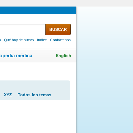
BUSCAR
s
Qué hay de nuevo
Índice
Contáctenos
English
lopedia médica
XYZ
Todos los temas