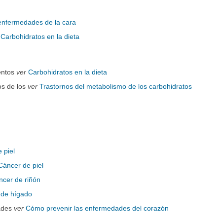
enfermedades de la cara
Carbohidratos en la dieta
entos
ver
Carbohidratos en la dieta
os de los
ver
Trastornos del metabolismo de los carbohidratos
 piel
Cáncer de piel
ncer de riñón
 de hígado
ades
ver
Cómo prevenir las enfermedades del corazón