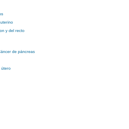
os
uterino
on y del recto
áncer de páncreas
 útero