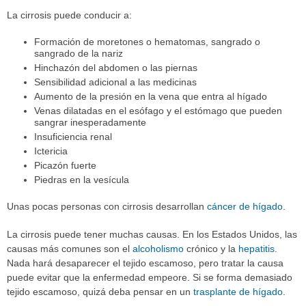
La cirrosis puede conducir a:
Formación de moretones o hematomas, sangrado o
sangrado de la nariz
Hinchazón del abdomen o las piernas
Sensibilidad adicional a las medicinas
Aumento de la presión en la vena que entra al hígado
Venas dilatadas en el esófago y el estómago que pueden
sangrar inesperadamente
Insuficiencia renal
Ictericia
Picazón fuerte
Piedras en la vesícula
Unas pocas personas con cirrosis desarrollan
cáncer de hígado
.
La cirrosis puede tener muchas causas. En los Estados Unidos, las
causas más comunes son el
alcoholismo
crónico y la
hepatitis
.
Nada hará desaparecer el tejido escamoso, pero tratar la causa
puede evitar que la enfermedad empeore. Si se forma demasiado
tejido escamoso, quizá deba pensar en un
trasplante de hígado
.