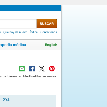
BUSCAR
s
Qué hay de nuevo
Índice
Contáctenos
English
lopedia médica
 de bienestar. MedlinePlus se revisa
XYZ