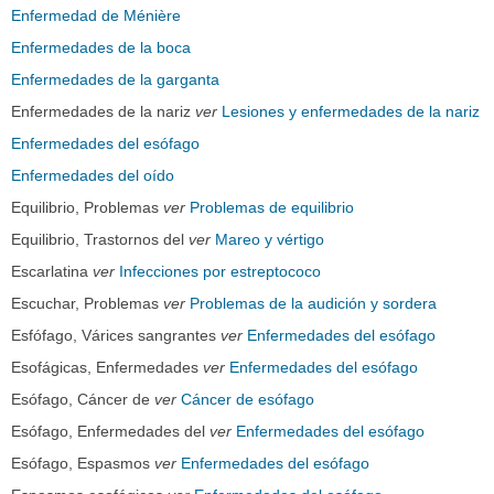
Enfermedad de Ménière
Enfermedades de la boca
Enfermedades de la garganta
Enfermedades de la nariz
ver
Lesiones y enfermedades de la nariz
Enfermedades del esófago
Enfermedades del oído
Equilibrio, Problemas
ver
Problemas de equilibrio
Equilibrio, Trastornos del
ver
Mareo y vértigo
Escarlatina
ver
Infecciones por estreptococo
Escuchar, Problemas
ver
Problemas de la audición y sordera
Esfófago, Várices sangrantes
ver
Enfermedades del esófago
Esofágicas, Enfermedades
ver
Enfermedades del esófago
Esófago, Cáncer de
ver
Cáncer de esófago
Esófago, Enfermedades del
ver
Enfermedades del esófago
Esófago, Espasmos
ver
Enfermedades del esófago