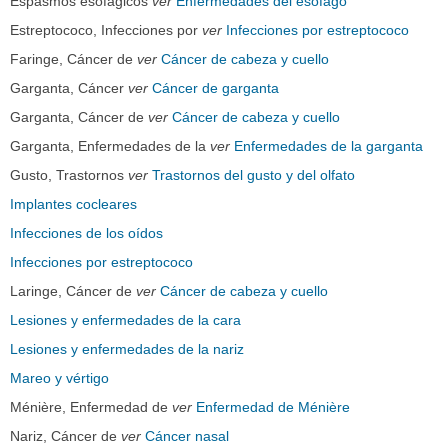
Espasmos esofágicos
ver
Enfermedades del esófago
Estreptococo, Infecciones por
ver
Infecciones por estreptococo
Faringe, Cáncer de
ver
Cáncer de cabeza y cuello
Garganta, Cáncer
ver
Cáncer de garganta
Garganta, Cáncer de
ver
Cáncer de cabeza y cuello
Garganta, Enfermedades de la
ver
Enfermedades de la garganta
Gusto, Trastornos
ver
Trastornos del gusto y del olfato
Implantes cocleares
Infecciones de los oídos
Infecciones por estreptococo
Laringe, Cáncer de
ver
Cáncer de cabeza y cuello
Lesiones y enfermedades de la cara
Lesiones y enfermedades de la nariz
Mareo y vértigo
Ménière, Enfermedad de
ver
Enfermedad de Ménière
Nariz, Cáncer de
ver
Cáncer nasal