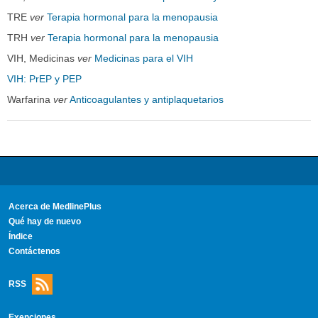
TRE
ver
Terapia hormonal para la menopausia
TRH
ver
Terapia hormonal para la menopausia
VIH, Medicinas
ver
Medicinas para el VIH
VIH: PrEP y PEP
Warfarina
ver
Anticoagulantes y antiplaquetarios
Acerca de MedlinePlus
Qué hay de nuevo
Índice
Contáctenos
RSS
Exenciones