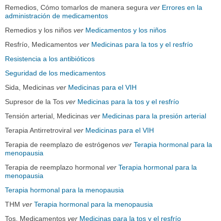
Remedios, Cómo tomarlos de manera segura
ver
Errores en la
administración de medicamentos
Remedios y los niños
ver
Medicamentos y los niños
Resfrío, Medicamentos
ver
Medicinas para la tos y el resfrío
Resistencia a los antibióticos
Seguridad de los medicamentos
Sida, Medicinas
ver
Medicinas para el VIH
Supresor de la Tos
ver
Medicinas para la tos y el resfrío
Tensión arterial, Medicinas
ver
Medicinas para la presión arterial
Terapia Antirretroviral
ver
Medicinas para el VIH
Terapia de reemplazo de estrógenos
ver
Terapia hormonal para la
menopausia
Terapia de reemplazo hormonal
ver
Terapia hormonal para la
menopausia
Terapia hormonal para la menopausia
THM
ver
Terapia hormonal para la menopausia
Tos, Medicamentos
ver
Medicinas para la tos y el resfrío