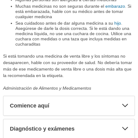
Muchas medicinas no son seguras durante el
embarazo
. Si
está embarazada, hable con su médico antes de tomar
cualquier medicina
Sea cuidadoso antes de dar alguna medicina a su
hijo
.
Asegúrese de darle la dosis correcta. Si le está dando una
medicina líquida, no use una cuchara de cocina. Utilice una
cuchara con medidas o una taza que incluya medidas en
cucharaditas
Si está tomando una medicina de venta libre y los síntomas no
desaparecen, hable con su proveedor de salud. No debería tomar
más de ese medicamento de venta libre o una dosis más alta que
la recomendada en la etiqueta.
Administración de Alimentos y Medicamentos
Comience aquí
Expa
secci
Diagnóstico y exámenes
Expa