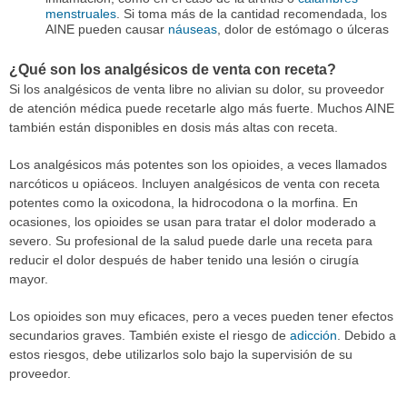
menstruales
. Si toma más de la cantidad recomendada, los
AINE pueden causar
náuseas
, dolor de estómago o úlceras
¿Qué son los analgésicos de venta con receta?
Si los analgésicos de venta libre no alivian su dolor, su proveedor
de atención médica puede recetarle algo más fuerte. Muchos AINE
también están disponibles en dosis más altas con receta.
Los analgésicos más potentes son los opioides, a veces llamados
narcóticos u opiáceos. Incluyen analgésicos de venta con receta
potentes como la oxicodona, la hidrocodona o la morfina. En
ocasiones, los opioides se usan para tratar el dolor moderado a
severo. Su profesional de la salud puede darle una receta para
reducir el dolor después de haber tenido una lesión o cirugía
mayor.
Los opioides son muy eficaces, pero a veces pueden tener efectos
secundarios graves. También existe el riesgo de
adicción
. Debido a
estos riesgos, debe utilizarlos solo bajo la supervisión de su
proveedor.