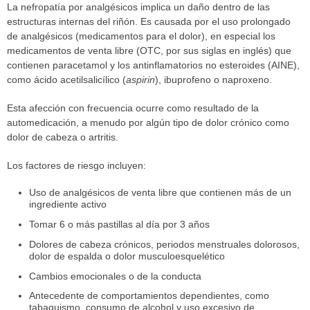
La nefropatía por analgésicos implica un daño dentro de las
estructuras internas del riñón. Es causada por el uso prolongado
de analgésicos (medicamentos para el dolor), en especial los
medicamentos de venta libre (OTC, por sus siglas en inglés) que
contienen paracetamol y los antinflamatorios no esteroides (AINE),
como ácido acetilsalicílico (
aspirin
), ibuprofeno o naproxeno.
Esta afección con frecuencia ocurre como resultado de la
automedicación, a menudo por algún tipo de dolor crónico como
dolor de cabeza o artritis.
Los factores de riesgo incluyen:
Uso de analgésicos de venta libre que contienen más de un
ingrediente activo
Tomar 6 o más pastillas al día por 3 años
Dolores de cabeza crónicos, periodos menstruales dolorosos,
dolor de espalda o dolor musculoesquelético
Cambios emocionales o de la conducta
Antecedente de comportamientos dependientes, como
tabaquismo, consumo de alcohol y uso excesivo de