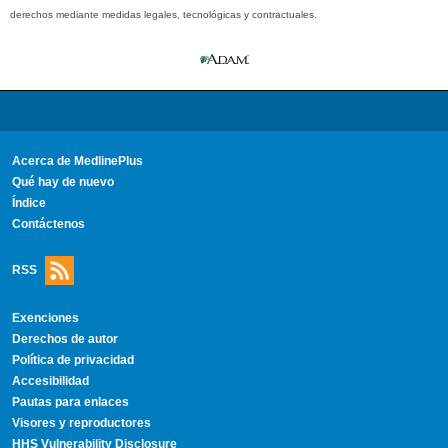
derechos mediante medidas legales, tecnológicas y contractuales.
Acerca de MedlinePlus
Qué hay de nuevo
Índice
Contáctenos
RSS
Exenciones
Derechos de autor
Política de privacidad
Accesibilidad
Pautas para enlaces
Visores y reproductores
HHS Vulnerability Disclosure