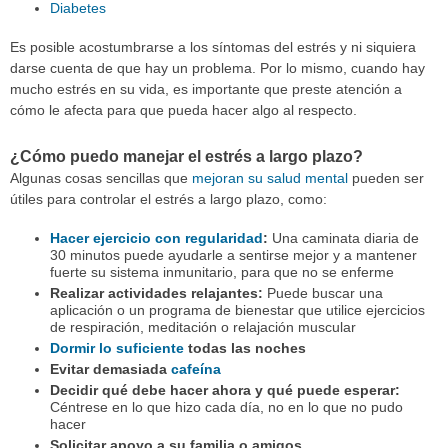
Diabetes
Es posible acostumbrarse a los síntomas del estrés y ni siquiera
darse cuenta de que hay un problema. Por lo mismo, cuando hay
mucho estrés en su vida, es importante que preste atención a
cómo le afecta para que pueda hacer algo al respecto.
¿Cómo puedo manejar el estrés a largo plazo?
Algunas cosas sencillas que
mejoran su salud mental
pueden ser
útiles para controlar el estrés a largo plazo, como:
Hacer ejercicio con regularidad
:
Una caminata diaria de
30 minutos puede ayudarle a sentirse mejor y a mantener
fuerte su sistema inmunitario, para que no se enferme
Realizar actividades relajantes:
Puede buscar una
aplicación o un programa de bienestar que utilice ejercicios
de respiración, meditación o relajación muscular
Dormir lo suficiente
todas las noches
Evitar demasiada
cafeína
Decidir qué debe hacer ahora y qué puede esperar:
Céntrese en lo que hizo cada día, no en lo que no pudo
hacer
Solicitar apoyo a su familia o amigos