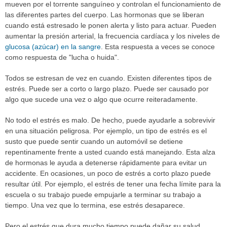
mueven por el torrente sanguíneo y controlan el funcionamiento de
las diferentes partes del cuerpo. Las hormonas que se liberan
cuando está estresado le ponen alerta y listo para actuar. Pueden
aumentar la presión arterial, la frecuencia cardíaca y los niveles de
glucosa (azúcar) en la sangre
. Esta respuesta a veces se conoce
como respuesta de "lucha o huida".
Todos se estresan de vez en cuando. Existen diferentes tipos de
estrés. Puede ser a corto o largo plazo. Puede ser causado por
algo que sucede una vez o algo que ocurre reiteradamente.
No todo el estrés es malo. De hecho, puede ayudarle a sobrevivir
en una situación peligrosa. Por ejemplo, un tipo de estrés es el
susto que puede sentir cuando un automóvil se detiene
repentinamente frente a usted cuando está manejando. Esta alza
de hormonas le ayuda a detenerse rápidamente para evitar un
accidente. En ocasiones, un poco de estrés a corto plazo puede
resultar útil. Por ejemplo, el estrés de tener una fecha límite para la
escuela o su trabajo puede empujarle a terminar su trabajo a
tiempo. Una vez que lo termina, ese estrés desaparece.
Pero el estrés que dura mucho tiempo puede dañar su salud.