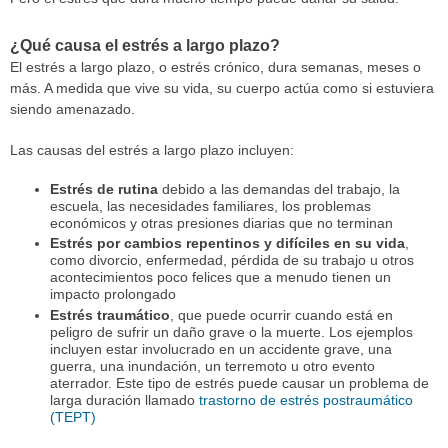
¿Qué causa el estrés a largo plazo?
El estrés a largo plazo, o estrés crónico, dura semanas, meses o
más. A medida que vive su vida, su cuerpo actúa como si estuviera
siendo amenazado.
Las causas del estrés a largo plazo incluyen:
Estrés de rutina
debido a las demandas del trabajo, la
escuela, las necesidades familiares, los problemas
económicos y otras presiones diarias que no terminan
Estrés por cambios repentinos y difíciles en su vida
,
como divorcio, enfermedad, pérdida de su trabajo u otros
acontecimientos poco felices que a menudo tienen un
impacto prolongado
Estrés traumático
, que puede ocurrir cuando está en
peligro de sufrir un daño grave o la muerte. Los ejemplos
incluyen estar involucrado en un accidente grave, una
guerra, una inundación, un terremoto u otro evento
aterrador. Este tipo de estrés puede causar un problema de
larga duración llamado
trastorno de estrés postraumático
(TEPT)