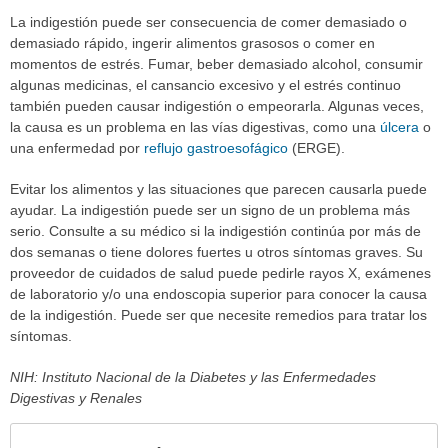
La indigestión puede ser consecuencia de comer demasiado o
demasiado rápido, ingerir alimentos grasosos o comer en
momentos de estrés. Fumar, beber demasiado alcohol, consumir
algunas medicinas, el cansancio excesivo y el estrés continuo
también pueden causar indigestión o empeorarla. Algunas veces,
la causa es un problema en las vías digestivas, como una
úlcera
o
una enfermedad por
reflujo gastroesofágico
(ERGE).
Evitar los alimentos y las situaciones que parecen causarla puede
ayudar. La indigestión puede ser un signo de un problema más
serio. Consulte a su médico si la indigestión continúa por más de
dos semanas o tiene dolores fuertes u otros síntomas graves. Su
proveedor de cuidados de salud puede pedirle rayos X, exámenes
de laboratorio y/o una endoscopia superior para conocer la causa
de la indigestión. Puede ser que necesite remedios para tratar los
síntomas.
NIH: Instituto Nacional de la Diabetes y las Enfermedades
Digestivas y Renales