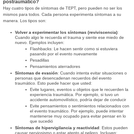
postraumático?
Hay cuatro tipos de síntomas de TEPT, pero pueden no ser los
mismos para todos. Cada persona experimenta síntomas a su
manera. Los tipos son:
Volver a experimentar los síntomas (reviviscencia)
:
Cuando algo le recuerda el trauma y siente ese miedo de
nuevo. Ejemplos incluyen:
Flashbacks: Le hacen sentir como si estuviera
pasando por el evento nuevamente
Pesadillas
Pensamientos aterradores
Síntomas de evasión
: Cuando intenta evitar situaciones o
personas que desencadenan recuerdos del evento
traumático. Esto puede hacer que usted:
Evite lugares, eventos u objetos que le recuerden la
experiencia traumática. Por ejemplo, si tuvo un
accidente automovilístico, podría dejar de conducir
Evite pensamientos o sentimientos relacionados con
el evento traumático. Por ejemplo, puede intentar
mantenerse muy ocupado para evitar pensar en lo
que sucedió
Síntomas de hipervigilancia y reactividad
: Estos pueden
causar nerviosismo o estar atento al peligro. Incluyen: