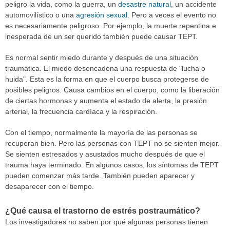
peligro la vida, como la guerra, un
desastre natural
, un accidente
automovilístico o una
agresión sexual
. Pero a veces el evento no
es necesariamente peligroso. Por ejemplo, la muerte repentina e
inesperada de un ser querido también puede causar TEPT.
Es normal sentir miedo durante y después de una situación
traumática. El miedo desencadena una respuesta de "lucha o
huida". Esta es la forma en que el cuerpo busca protegerse de
posibles peligros. Causa cambios en el cuerpo, como la liberación
de ciertas hormonas y aumenta el estado de alerta, la presión
arterial, la frecuencia cardíaca y la respiración.
Con el tiempo, normalmente la mayoría de las personas se
recuperan bien. Pero las personas con TEPT no se sienten mejor.
Se sienten estresados y asustados mucho después de que el
trauma haya terminado. En algunos casos, los síntomas de TEPT
pueden comenzar más tarde. También pueden aparecer y
desaparecer con el tiempo.
¿Qué causa el trastorno de estrés postraumático?
Los investigadores no saben por qué algunas personas tienen