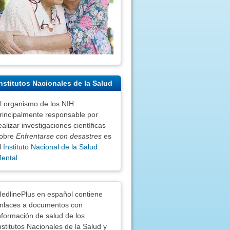
nstitutos Nacionales de la Salud
l organismo de los NIH
rincipalmente responsable por
ealizar investigaciones científicas
obre
Enfrentarse con desastres
es
l
Instituto Nacional de la Salud
ental
nciones
edlinePlus en español contiene
nlaces a documentos con
nformación de salud de los
nstitutos Nacionales de la Salud y