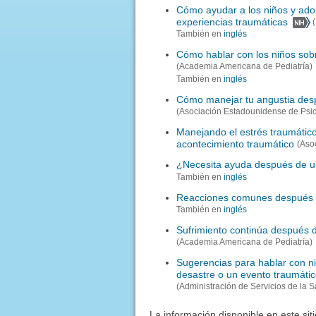
Cómo ayudar a los niños y adol
experiencias traumáticas
También en
inglés
Cómo hablar con los niños sobr
(Academia Americana de Pediatría)
También en
inglés
Cómo manejar tu angustia des
(Asociación Estadounidense de Psic
Manejando el estrés traumátic
acontecimiento traumático
(Aso
¿Necesita ayuda después de u
También en
inglés
Reacciones comunes después 
También en
inglés
Sufrimiento continúa después d
(Academia Americana de Pediatría)
Sugerencias para hablar con ni
desastre o un evento traumáti
(Administración de Servicios de la 
La información disponible en este sit