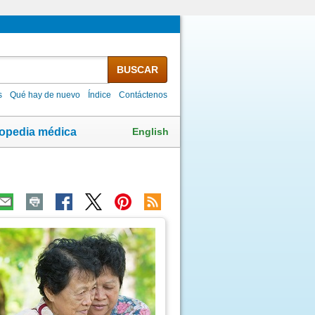
BUSCAR
s
Qué hay de nuevo
Índice
Contáctenos
English
lopedia médica
ma
agen