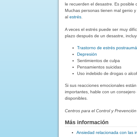
le recuerden el desastre. Es posible
Muchas personas tienen mal genio y 
al
estrés
.
A veces el estrés puede ser muy difíc
plazo después de un desastre, inclu
Trastorno de estrés postraumá
Depresión
Sentimientos de culpa
Pensamientos suicidas
Uso indebido de drogas o alco
Si sus reacciones emocionales están d
importantes, hable con un consejero o
disponibles.
Centros para el Control y Prevenci
Más información
Ansiedad relacionada con las 