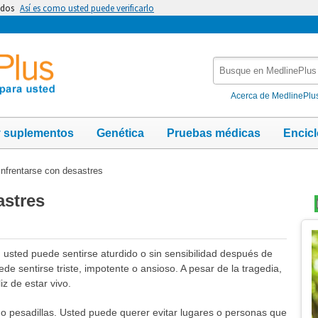
idos
Así es como usted puede verificarlo
Busque
en
MedlinePlus
Acerca de MedlinePlu
y suplementos
Genética
Pruebas médicas
Encic
nfrentarse con desastres
astres
Te
Im
, usted puede sentirse aturdido o sin sensibilidad después de
de sentirse triste, impotente o ansioso. A pesar de la tragedia,
z de estar vivo.
o pesadillas. Usted puede querer evitar lugares o personas que