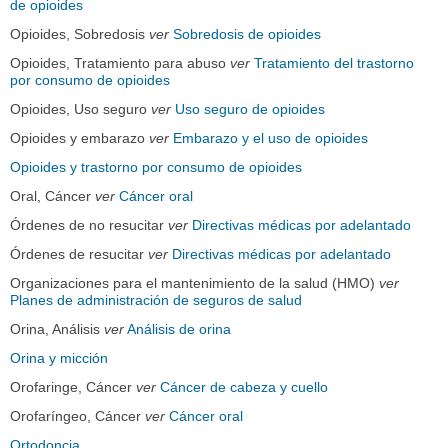
de opioides
Opioides, Sobredosis
ver
Sobredosis de opioides
Opioides, Tratamiento para abuso
ver
Tratamiento del trastorno
por consumo de opioides
Opioides, Uso seguro
ver
Uso seguro de opioides
Opioides y embarazo
ver
Embarazo y el uso de opioides
Opioides y trastorno por consumo de opioides
Oral, Cáncer
ver
Cáncer oral
Órdenes de no resucitar
ver
Directivas médicas por adelantado
Órdenes de resucitar
ver
Directivas médicas por adelantado
Organizaciones para el mantenimiento de la salud (HMO)
ver
Planes de administración de seguros de salud
Orina, Análisis
ver
Análisis de orina
Orina y micción
Orofaringe, Cáncer
ver
Cáncer de cabeza y cuello
Orofaríngeo, Cáncer
ver
Cáncer oral
Ortodoncia