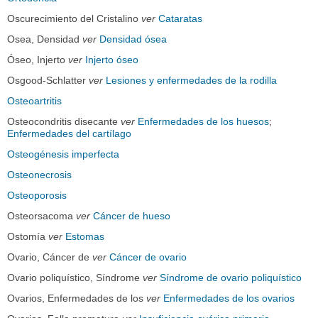
Oscurecimiento del Cristalino
ver
Cataratas
Osea, Densidad
ver
Densidad ósea
Óseo, Injerto
ver
Injerto óseo
Osgood-Schlatter
ver
Lesiones y enfermedades de la rodilla
Osteoartritis
Osteocondritis disecante
ver
Enfermedades de los huesos
;
Enfermedades del cartílago
Osteogénesis imperfecta
Osteonecrosis
Osteoporosis
Osteorsacoma
ver
Cáncer de hueso
Ostomía
ver
Estomas
Ovario, Cáncer de
ver
Cáncer de ovario
Ovario poliquístico, Síndrome
ver
Síndrome de ovario poliquístico
Ovarios, Enfermedades de los
ver
Enfermedades de los ovarios