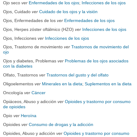
Ojo seco
ver
Enfermedades de los ojos
;
Infecciones de los ojos
Ojos, Cuidado
ver
Cuidado de los ojos y la visión
Ojos, Enfermedades de los
ver
Enfermedades de los ojos
Ojos, Herpes zóster oftálmico (HZO)
ver
Infecciones de los ojos
Ojos, Infecciones
ver
Infecciones de los ojos
Ojos, Trastorno de movimiento
ver
Trastornos de movimiento del
ojo
Ojos y diabetes, Problemas
ver
Problemas de los ojos asociados
con la diabetes
Olfato, Trastornos
ver
Trastornos del gusto y del olfato
Oligoelementos
ver
Minerales en la dieta
;
Suplementos en la dieta
Oncología
ver
Cáncer
Opiáceos, Abuso y adicción
ver
Opioides y trastorno por consumo
de opioides
Opio
ver
Heroína
Opioides
ver
Consumo de drogas y la adicción
Opioides, Abuso y adicción
ver
Opioides y trastorno por consumo