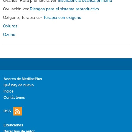
Ovarios, Falla prematura
ver
Insuficiencia ovárica primaria
Ovulación
ver
Riesgos para el sistema reproductivo
Oxígeno, Terapia
ver
Terapia con oxígeno
Oxiuros
Ozono
Acerca de MedlinePlus
Qué hay de nuevo
Índice
Contáctenos
RSS
Exenciones
Derechos de autor