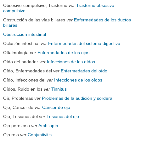
Obsesivo-compulsivo, Trastorno
ver
Trastorno obsesivo-
compulsivo
Obstrucción de las vías biliares
ver
Enfermedades de los ductos
biliares
Obstrucción intestinal
Oclusión intestinal
ver
Enfermedades del sistema digestivo
Oftalmología
ver
Enfermedades de los ojos
Oído del nadador
ver
Infecciones de los oídos
Oído, Enfermedades del
ver
Enfermedades del oído
Oído, Infecciones del
ver
Infecciones de los oídos
Oídos, Ruido en los
ver
Tinnitus
Oír, Problemas
ver
Problemas de la audición y sordera
Ojo, Cáncer de
ver
Cáncer de ojo
Ojo, Lesiones del
ver
Lesiones del ojo
Ojo perezoso
ver
Ambliopía
Ojo rojo
ver
Conjuntivitis