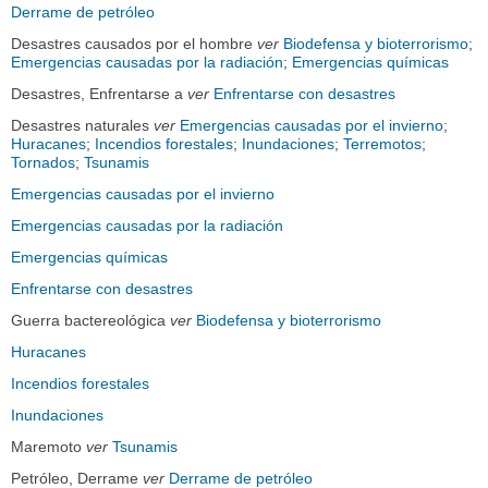
Derrame de petróleo
Desastres causados por el hombre
ver
Biodefensa y bioterrorismo
;
Emergencias causadas por la radiación
;
Emergencias químicas
Desastres, Enfrentarse a
ver
Enfrentarse con desastres
Desastres naturales
ver
Emergencias causadas por el invierno
;
Huracanes
;
Incendios forestales
;
Inundaciones
;
Terremotos
;
Tornados
;
Tsunamis
Emergencias causadas por el invierno
Emergencias causadas por la radiación
Emergencias químicas
Enfrentarse con desastres
Guerra bactereológica
ver
Biodefensa y bioterrorismo
Huracanes
Incendios forestales
Inundaciones
Maremoto
ver
Tsunamis
Petróleo, Derrame
ver
Derrame de petróleo