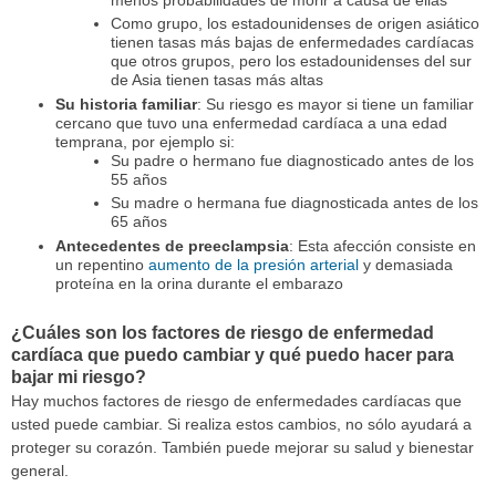
menos probabilidades de morir a causa de ellas
Como grupo, los estadounidenses de origen asiático
tienen tasas más bajas de enfermedades cardíacas
que otros grupos, pero los estadounidenses del sur
de Asia tienen tasas más altas
Su historia familiar
: Su riesgo es mayor si tiene un familiar
cercano que tuvo una enfermedad cardíaca a una edad
temprana, por ejemplo si:
Su padre o hermano fue diagnosticado antes de los
55 años
Su madre o hermana fue diagnosticada antes de los
65 años
Antecedentes de preeclampsia
: Esta afección consiste en
un repentino
aumento de la presión arterial
y demasiada
proteína en la orina durante el embarazo
¿Cuáles son los factores de riesgo de enfermedad
cardíaca que puedo cambiar y qué puedo hacer para
bajar mi riesgo?
Hay muchos factores de riesgo de enfermedades cardíacas que
usted puede cambiar. Si realiza estos cambios, no sólo ayudará a
proteger su corazón. También puede mejorar su salud y bienestar
general.