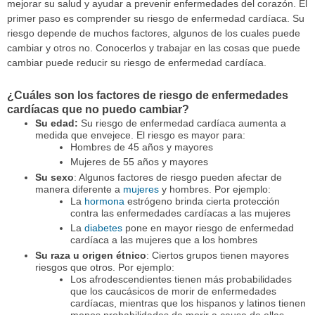
mejorar su salud y ayudar a prevenir enfermedades del corazón. El
primer paso es comprender su riesgo de enfermedad cardíaca. Su
riesgo depende de muchos factores, algunos de los cuales puede
cambiar y otros no. Conocerlos y trabajar en las cosas que puede
cambiar puede reducir su riesgo de enfermedad cardíaca.
¿Cuáles son los factores de riesgo de enfermedades
cardíacas que no puedo cambiar?
Su edad:
Su riesgo de enfermedad cardíaca aumenta a
medida que envejece. El riesgo es mayor para:
Hombres de 45 años y mayores
Mujeres de 55 años y mayores
Su sexo
: Algunos factores de riesgo pueden afectar de
manera diferente a
mujeres
y hombres. Por ejemplo:
La
hormona
estrógeno brinda cierta protección
contra las enfermedades cardíacas a las mujeres
La
diabetes
pone en mayor riesgo de enfermedad
cardíaca a las mujeres que a los hombres
Su raza u origen étnico
: Ciertos grupos tienen mayores
riesgos que otros. Por ejemplo:
Los afrodescendientes tienen más probabilidades
que los caucásicos de morir de enfermedades
cardíacas, mientras que los hispanos y latinos tienen