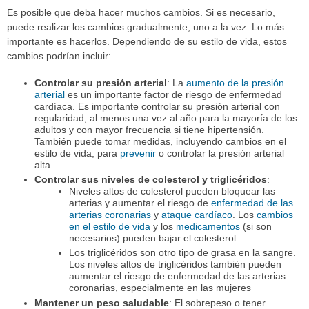
Es posible que deba hacer muchos cambios. Si es necesario,
puede realizar los cambios gradualmente, uno a la vez. Lo más
importante es hacerlos. Dependiendo de su estilo de vida, estos
cambios podrían incluir:
Controlar su presión arterial
: La
aumento de la presión
arterial
es un importante factor de riesgo de enfermedad
cardíaca. Es importante controlar su presión arterial con
regularidad, al menos una vez al año para la mayoría de los
adultos y con mayor frecuencia si tiene hipertensión.
También puede tomar medidas, incluyendo cambios en el
estilo de vida, para
prevenir
o controlar la presión arterial
alta
Controlar sus niveles de colesterol y triglicéridos
:
Niveles altos de colesterol pueden bloquear las
arterias y aumentar el riesgo de
enfermedad de las
arterias coronarias
y
ataque cardíaco
. Los
cambios
en el estilo de vida
y los
medicamentos
(si son
necesarios) pueden bajar el colesterol
Los triglicéridos son otro tipo de grasa en la sangre.
Los niveles altos de triglicéridos también pueden
aumentar el riesgo de enfermedad de las arterias
coronarias, especialmente en las mujeres
Mantener un peso saludable
: El sobrepeso o tener