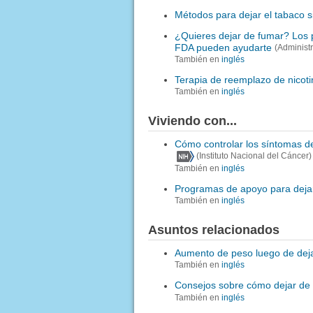
Métodos para dejar el tabaco 
¿Quieres dejar de fumar? Los 
FDA pueden ayudarte
(Administ
También en
inglés
Terapia de reemplazo de nicoti
También en
inglés
Viviendo con...
Cómo controlar los síntomas de
(Instituto Nacional del Cáncer)
También en
inglés
Programas de apoyo para deja
También en
inglés
Asuntos relacionados
Aumento de peso luego de deja
También en
inglés
Consejos sobre cómo dejar de
También en
inglés