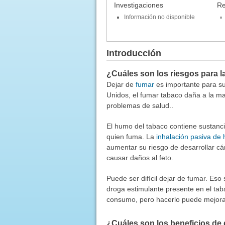
Investigaciones
Re
Información no disponible
Introducción
¿Cuáles son los riesgos para l
Dejar de
fumar
es importante para su
Unidos, el fumar tabaco daña a la m
problemas de salud..
El humo del tabaco contiene sustanc
quien fuma. La
inhalación pasiva de
aumentar su riesgo de desarrollar c
causar daños al feto.
Puede ser difícil dejar de fumar. Eso
droga estimulante presente en el tabac
consumo, pero hacerlo puede mejorar 
¿Cuáles son los beneficios de 