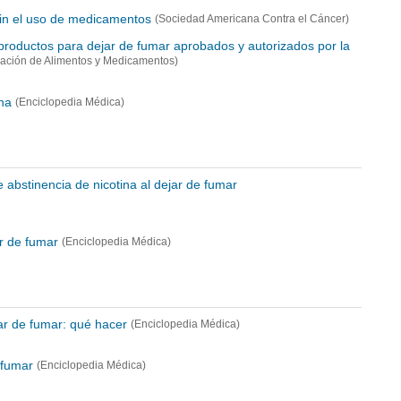
sin el uso de medicamentos
(Sociedad Americana Contra el Cáncer)
productos para dejar de fumar aprobados y autorizados por la
ración de Alimentos y Medicamentos)
na
(Enciclopedia Médica)
 abstinencia de nicotina al dejar de fumar
r de fumar
(Enciclopedia Médica)
r de fumar: qué hacer
(Enciclopedia Médica)
 fumar
(Enciclopedia Médica)