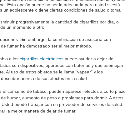
tina. Esta opción puede no ser la adecuada para usted si está
un adolescente o tiene ciertas condiciones de salud o toma
isminuir progresivamente la cantidad de cigarrillos por día, o
 de un momento a otro.
s opciones. Sin embargo, la combinación de asesoría con
 de fumar ha demostrado ser el mejor método.
mbio a los
cigarrillos electrónicos
puede ayudar a dejar de
Estos son dispositivos, operados con baterías y que asemejan
nte. Al uso de estos objetos se le llama "vapear" y los
descubrir acerca de sus efectos en la salud.
 el consumo de tabaco, pueden aparecer efectos a corto plazo
os de humor, aumento de peso o problemas para dormir. A estos
. Usted puede trabajar con su proveedor de servicios de salud
rar la mejor manera de dejar de fumar.