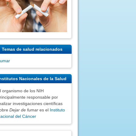
Temas de salud relacionados
umar
nstitutos Nacionales de la Salud
l organismo de los NIH
rincipalmente responsable por
ealizar investigaciones científicas
obre
Dejar de fumar
es el
Instituto
acional del Cáncer
nciones