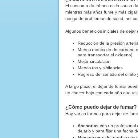
El consumo de tabaco es la causa d
mientras más años fume y más cigarr
riesgo de problemas de salud, así co
Algunos beneficios iniciales de dejar
Reducción de la presión arteria
Menos monóxido de carbono en 
para transportar el oxígeno)
Mejor circulación
Menos tos y sibilancias
Regreso del sentido del olfato 
A largo plazo, el dejar de fumar pued
un cáncer baja con cada año que ust
¿Cómo puedo dejar de fumar?
Hay varias formas para dejar de fum
Asesorías
con un profesional 
dejarlo y para fijar una fecha de
Mecanismos de ayuda
como p