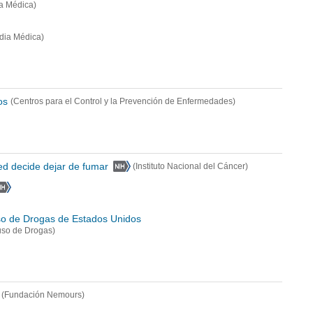
a Médica)
dia Médica)
os
(Centros para el Control y la Prevención de Enfermedades)
ed decide dejar de fumar
(Instituto Nacional del Cáncer)
uso de Drogas de Estados Unidos
buso de Drogas)
(Fundación Nemours)