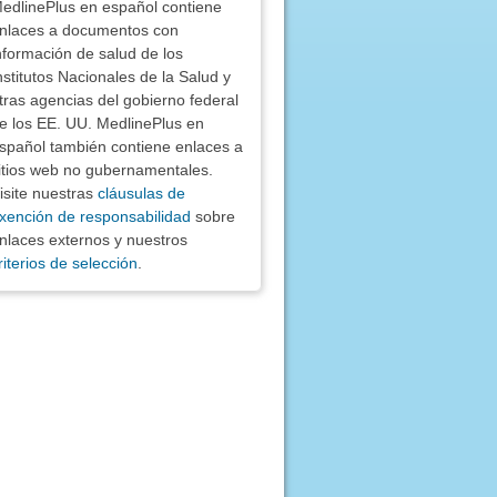
edlinePlus en español contiene
nlaces a documentos con
nformación de salud de los
nstitutos Nacionales de la Salud y
tras agencias del gobierno federal
e los EE. UU. MedlinePlus en
spañol también contiene enlaces a
itios web no gubernamentales.
isite nuestras
cláusulas de
xención de responsabilidad
sobre
nlaces externos y nuestros
riterios de selección
.