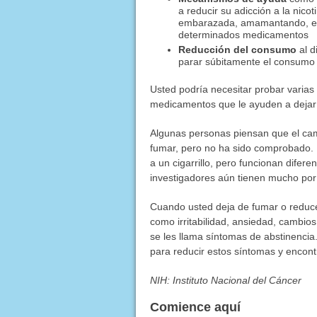
a reducir su adicción a la nico
embarazada, amamantando, es 
determinados medicamentos
Reducción del consumo
al d
parar súbitamente el consumo
Usted podría necesitar probar varia
medicamentos que le ayuden a dejar
Algunas personas piensan que el ca
fumar, pero no ha sido comprobado. 
a un cigarrillo, pero funcionan difere
investigadores aún tienen mucho por 
Cuando usted deja de fumar o reduce
como irritabilidad, ansiedad, cambi
se les llama síntomas de abstinencia
para reducir estos síntomas y encont
NIH: Instituto Nacional del Cáncer
Comience aquí