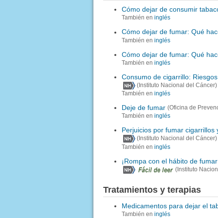
Cómo dejar de consumir tabac
También en
inglés
Cómo dejar de fumar: Qué hace
También en
inglés
Cómo dejar de fumar: Qué hacer
También en
inglés
Consumo de cigarrillo: Riesgos
(Instituto Nacional del Cáncer)
También en
inglés
Deje de fumar
(Oficina de Preven
También en
inglés
Perjuicios por fumar cigarrillos 
(Instituto Nacional del Cáncer)
También en
inglés
¡Rompa con el hábito de fumar
(Instituto Nacio
Tratamientos y terapias
Medicamentos para dejar el t
También en
inglés