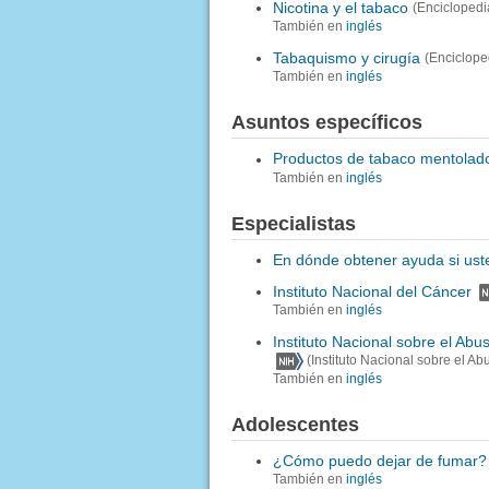
Nicotina y el tabaco
(Enciclopedi
También en
inglés
Tabaquismo y cirugía
(Enciclope
También en
inglés
Asuntos específicos
Productos de tabaco mentolad
También en
inglés
Especialistas
En dónde obtener ayuda si ust
Instituto Nacional del Cáncer
También en
inglés
Instituto Nacional sobre el Ab
(Instituto Nacional sobre el A
También en
inglés
Adolescentes
¿Cómo puedo dejar de fumar?
También en
inglés