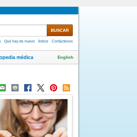
BUSCAR
s
Qué hay de nuevo
Índice
Contáctenos
English
lopedia médica
ma
agen