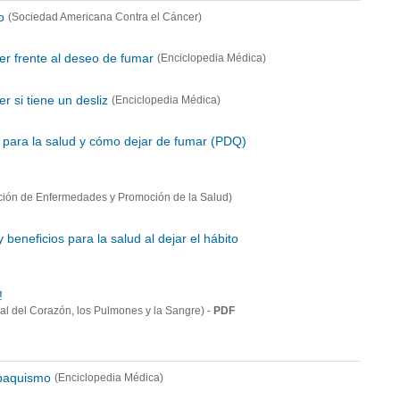
o
(Sociedad Americana Contra el Cáncer)
r frente al deseo de fumar
(Enciclopedia Médica)
 si tiene un desliz
(Enciclopedia Médica)
 para la salud y cómo dejar de fumar (PDQ)
ción de Enfermedades y Promoción de la Salud)
y beneficios para la salud al dejar el hábito
!
-
PDF
nal del Corazón, los Pulmones y la Sangre)
abaquismo
(Enciclopedia Médica)