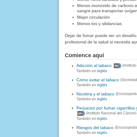
Menos monóxido de carbono en
sangre para transportar oxíge
Mejor circulación
Menos tos y sibilancias
Dejar de fumar puede ser un desafío
profesional de la salud si necesita a
Comience aquí
Adicción al tabaco
(Institu
También en
inglés
Cómo evitar el tabaco
(Sociedad
También en
inglés
Nicotina y el tabaco
(Enciclopedi
También en
inglés
Perjuicios por fumar cigarrillos 
(Instituto Nacional del Cáncer)
También en
inglés
Riesgos del tabaco
(Enciclopedi
También en
inglés