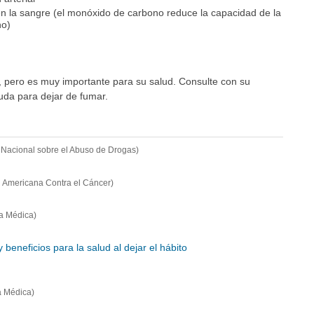
 la sangre (el monóxido de carbono reduce la capacidad de la
no)
, pero es muy importante para su salud. Consulte con su
yuda para dejar de fumar.
to Nacional sobre el Abuso de Drogas)
 Americana Contra el Cáncer)
a Médica)
y beneficios para la salud al dejar el hábito
a Médica)