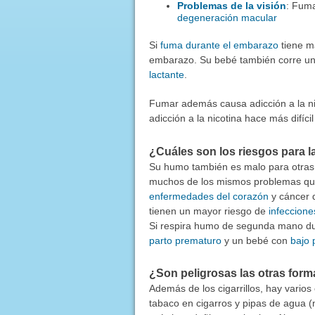
Problemas de la visión
: Fum
degeneración macular
Si
fuma durante el embarazo
tiene m
embarazo. Su bebé también corre un
lactante
.
Fumar además causa adicción a la ni
adicción a la nicotina hace más difíc
¿Cuáles son los riesgos para l
Su humo también es malo para otras 
muchos de los mismos problemas que
enfermedades del corazón
y cáncer 
tienen un mayor riesgo de
infeccione
Si respira humo de segunda mano du
parto prematuro
y un bebé con
bajo 
¿Son peligrosas las otras for
Además de los cigarrillos, hay vari
tabaco en cigarros y pipas de agua (