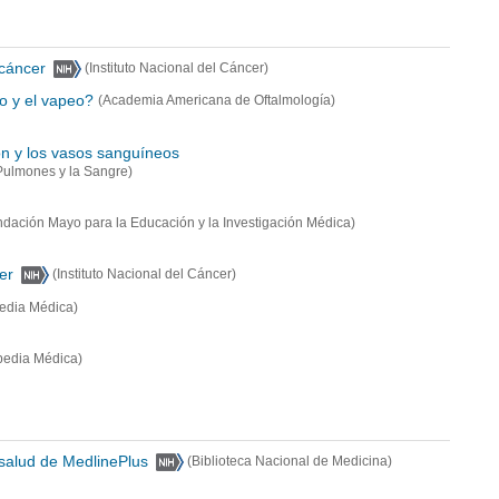
e cáncer
(Instituto Nacional del Cáncer)
o y el vapeo?
(Academia Americana de Oftalmología)
ón y los vasos sanguíneos
 Pulmones y la Sangre)
ndación Mayo para la Educación y la Investigación Médica)
er
(Instituto Nacional del Cáncer)
pedia Médica)
pedia Médica)
 salud de MedlinePlus
(Biblioteca Nacional de Medicina)