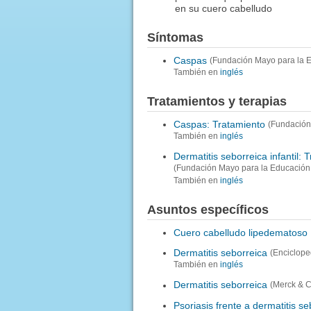
en su cuero cabelludo
Síntomas
Caspas
(Fundación Mayo para la E
También en
inglés
Tratamientos y terapias
Caspas: Tratamiento
(Fundación
También en
inglés
Dermatitis seborreica infantil: 
(Fundación Mayo para la Educación 
También en
inglés
Asuntos específicos
Cuero cabelludo lipedematoso
Dermatitis seborreica
(Enciclope
También en
inglés
Dermatitis seborreica
(Merck & Co
Psoriasis frente a dermatitis s