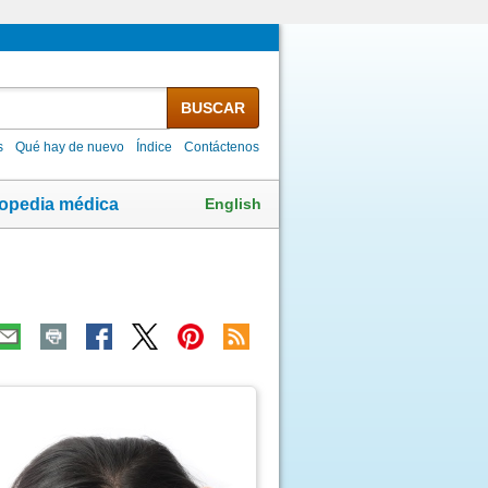
BUSCAR
s
Qué hay de nuevo
Índice
Contáctenos
English
lopedia médica
ma
agen