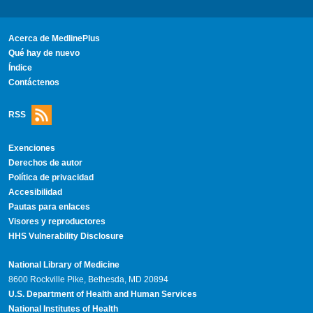
Acerca de MedlinePlus
Qué hay de nuevo
Índice
Contáctenos
RSS
Exenciones
Derechos de autor
Política de privacidad
Accesibilidad
Pautas para enlaces
Visores y reproductores
HHS Vulnerability Disclosure
National Library of Medicine
8600 Rockville Pike, Bethesda, MD 20894
U.S. Department of Health and Human Services
National Institutes of Health