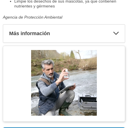
Limpie los desechos de sus mascotas, ya que contienen
nutrientes y gérmenes
Agencia de Protección Ambiental
Más información
Expa
secci
Tema
Imagen