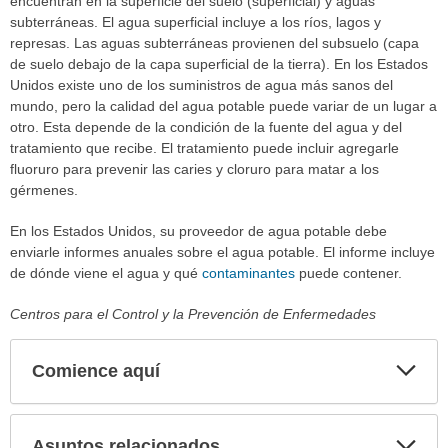
encuentran en la superficie del suelo (superficial) y aguas
subterráneas. El agua superficial incluye a los ríos, lagos y
represas. Las aguas subterráneas provienen del subsuelo (capa
de suelo debajo de la capa superficial de la tierra). En los Estados
Unidos existe uno de los suministros de agua más sanos del
mundo, pero la calidad del agua potable puede variar de un lugar a
otro. Esta depende de la condición de la fuente del agua y del
tratamiento que recibe. El tratamiento puede incluir agregarle
fluoruro para prevenir las caries y cloruro para matar a los
gérmenes.
En los Estados Unidos, su proveedor de agua potable debe
enviarle informes anuales sobre el agua potable. El informe incluye
de dónde viene el agua y qué
contaminantes
puede contener.
Centros para el Control y la Prevención de Enfermedades
Comience aquí
Expa
secci
Asuntos relacionados