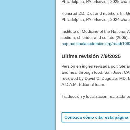
Philadelphia, PA: Elsevier; 2025:chap
Hensrud DD. Diet and nutrition. In:
Philadelphia, PA: Elsevier; 2024:chap
Institute of Medicine of the National
sodium, chloride, and sulfate (2005)
nap.nationalacademies.org/read/109
Ultima revisión 7/9/2025
Versión en inglés revisada por: Ste
and heal through food, San Jose, CA
reviewed by David C. Dugdale, MD, Me
A.D.A.M. Editorial team.
Traducción y localización realizada p
Conozca cómo citar esta página