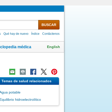
BUSCAR
s
Qué hay de nuevo
Índice
Contáctenos
English
iclopedia médica
Temas de salud relacionados
Agua potable
Equilibrio hidroelectrolítico