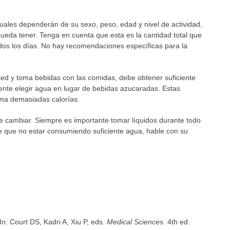
uales dependerán de su sexo, peso, edad y nivel de actividad,
ueda tener. Tenga en cuenta que esta es la cantidad total que
dos los días. No hay recomendaciones específicas para la
sed y toma bebidas con las comidas, debe obtener suficiente
ente elegir agua en lugar de bebidas azucaradas. Estas
ma demasiadas calorías.
 cambiar. Siempre es importante tomar líquidos durante todo
 de que no estar consumiendo suficiente agua, hable con su
 In: Court DS, Kadri A, Xiu P, eds.
Medical Sciences
. 4th ed.