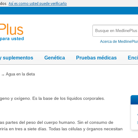
idos
Así es como usted puede verificarlo
Busque
en
MedlinePlus
Acerca de MedlinePlu
y suplementos
Genética
Pruebas médicas
Enc
→
Agua en la dieta
eno y oxígeno. Es la base de los líquidos corporales.
ras partes del peso del cuerpo humano. Sin el consumo de
ría en tres a siete días. Todas las células y órganos necesitan