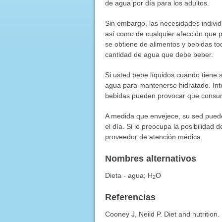
de agua por día para los adultos.
Sin embargo, las necesidades individ
así como de cualquier afección que p
se obtiene de alimentos y bebidas to
cantidad de agua que debe beber.
Si usted bebe líquidos cuando tiene 
agua para mantenerse hidratado. Int
bebidas pueden provocar que consu
A medida que envejece, su sed puede
el día. Si le preocupa la posibilidad
proveedor de atención médica.
Nombres alternativos
Dieta - agua;
H
O
2
Referencias
Cooney J, Neild P. Diet and nutrition.