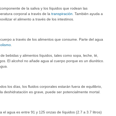
componente de la saliva y los líquidos que rodean las
peratura corporal a través de la
transpiración
. También ayuda a
ovilizar el alimento a través de los intestinos.
 cuerpo a través de los alimentos que consume. Parte del agua
olismo
.
de bebidas y alimentos líquidos, tales como sopa, leche, té,
ugos. El alcohol no añade agua al cuerpo porque es un diurético.
agua.
dos los días, los fluidos corporales estarán fuera de equilibrio,
la deshidratación es grave, puede ser potencialmente mortal.
a el agua es entre 91 y 125 onzas de líquidos (2.7 a 3.7 litros)