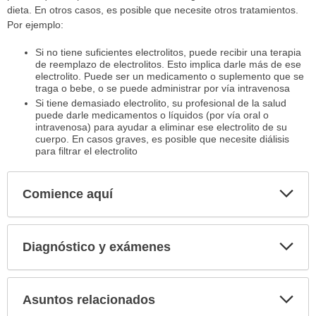
dieta. En otros casos, es posible que necesite otros tratamientos.
Por ejemplo:
Si no tiene suficientes electrolitos, puede recibir una terapia
de reemplazo de electrolitos. Esto implica darle más de ese
electrolito. Puede ser un medicamento o suplemento que se
traga o bebe, o se puede administrar por vía intravenosa
Si tiene demasiado electrolito, su profesional de la salud
puede darle medicamentos o líquidos (por vía oral o
intravenosa) para ayudar a eliminar ese electrolito de su
cuerpo. En casos graves, es posible que necesite diálisis
para filtrar el electrolito
Comience aquí
Expa
secci
Diagnóstico y exámenes
Expa
secci
Asuntos relacionados
Expa