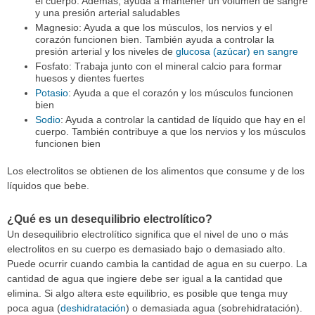
el cuerpo. Además, ayuda a mantener un volumen de sangre
y una presión arterial saludables
Magnesio: Ayuda a que los músculos, los nervios y el
corazón funcionen bien. También ayuda a controlar la
presión arterial y los niveles de
glucosa (azúcar) en sangre
Fosfato: Trabaja junto con el mineral calcio para formar
huesos y dientes fuertes
Potasio
: Ayuda a que el corazón y los músculos funcionen
bien
Sodio
: Ayuda a controlar la cantidad de líquido que hay en el
cuerpo. También contribuye a que los nervios y los músculos
funcionen bien
Los electrolitos se obtienen de los alimentos que consume y de los
líquidos que bebe.
¿Qué es un desequilibrio electrolítico?
Un desequilibrio electrolítico significa que el nivel de uno o más
electrolitos en su cuerpo es demasiado bajo o demasiado alto.
Puede ocurrir cuando cambia la cantidad de agua en su cuerpo. La
cantidad de agua que ingiere debe ser igual a la cantidad que
elimina. Si algo altera este equilibrio, es posible que tenga muy
poca agua (
deshidratación
) o demasiada agua (sobrehidratación).