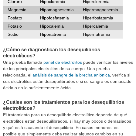
Cloruro
Hipocloremia
Hipercloremia
Magnesio
Hipomagnesemia
Hipermagnesemia
Fosfato
Hipofosfatemia
Hiperfosfatemia
Potasio
Hipocalemia
Hipercalemia
Sodio
Hiponatremia
Hipernatremia
¿Cómo se diagnostican los desequilibrios
electrolíticos?
Una prueba llamada
panel de electrolitos
puede verificar los niveles
de los principales electrolitos de su cuerpo. Una prueba
relacionada, el
análisis de sangre de la brecha aniónica
, verifica si
sus electrolitos están desequilibrados o si su sangre es demasiado
ácida o no lo suficientemente ácida.
¿Cuáles son los tratamientos para los desequilibrios
electrolíticos?
El tratamiento para un desequilibrio electrolítico depende de qué
electrolitos están desequilibrados, si hay muy pocos o demasiados
y qué está causando el desequilibrio. En casos menores, es
posible que simplemente deba realizar algunos cambios en su