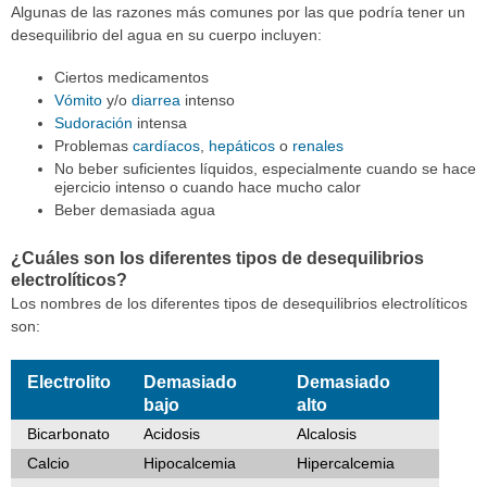
Algunas de las razones más comunes por las que podría tener un
desequilibrio del agua en su cuerpo incluyen:
Ciertos medicamentos
Vómito
y/o
diarrea
intenso
Sudoración
intensa
Problemas
cardíacos
,
hepáticos
o
renales
No beber suficientes líquidos, especialmente cuando se hace
ejercicio intenso o cuando hace mucho calor
Beber demasiada agua
¿Cuáles son los diferentes tipos de desequilibrios
electrolíticos?
Los nombres de los diferentes tipos de desequilibrios electrolíticos
son:
Electrolito
Demasiado
Demasiado
bajo
alto
Bicarbonato
Acidosis
Alcalosis
Calcio
Hipocalcemia
Hipercalcemia