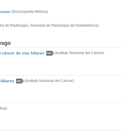
domen
(Enciclopedia Médica)
no de Radiología; Sociedad de Radiología de Norteamérica)
iesgo
 cáncer de vías biliares
(Instituto Nacional del Cáncer)
biliares
(Instituto Nacional del Cáncer)
ica)