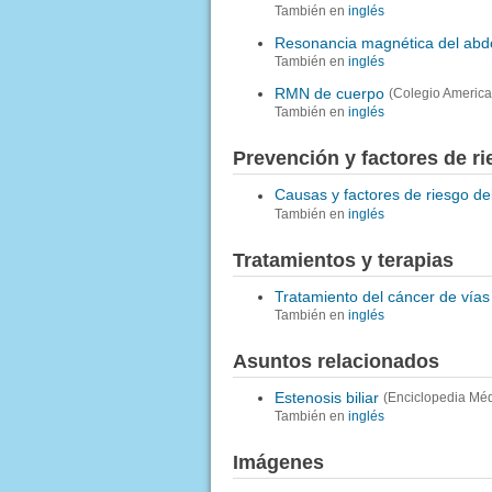
También en
inglés
Resonancia magnética del ab
También en
inglés
RMN de cuerpo
(Colegio America
También en
inglés
Prevención y factores de r
Causas y factores de riesgo del
También en
inglés
Tratamientos y terapias
Tratamiento del cáncer de vías 
También en
inglés
Asuntos relacionados
Estenosis biliar
(Enciclopedia Méd
También en
inglés
Imágenes