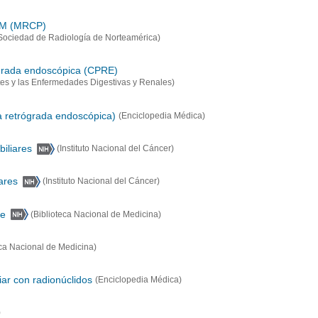
 RM (MRCP)
Sociedad de Radiología de Norteamérica)
ógrada endoscópica (CPRE)
etes y las Enfermedades Digestivas y Renales)
 retrógrada endoscópica)
(Enciclopedia Médica)
biliares
(Instituto Nacional del Cáncer)
iares
(Instituto Nacional del Cáncer)
re
(Biblioteca Nacional de Medicina)
eca Nacional de Medicina)
iar con radionúclidos
(Enciclopedia Médica)
)