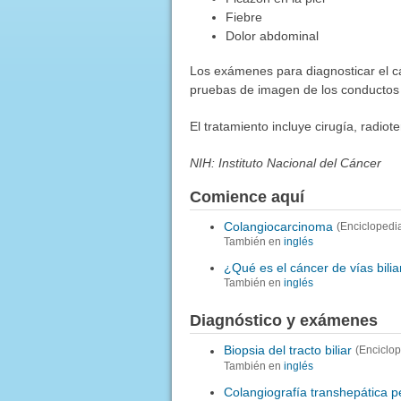
Fiebre
Dolor abdominal
Los exámenes para diagnosticar el cá
pruebas de imagen de los conductos he
El tratamiento incluye cirugía, radiot
NIH: Instituto Nacional del Cáncer
Comience aquí
Colangiocarcinoma
(Enciclopedi
También en
inglés
¿Qué es el cáncer de vías bili
También en
inglés
Diagnóstico y exámenes
Biopsia del tracto biliar
(Enciclo
También en
inglés
Colangiografía transhepática 