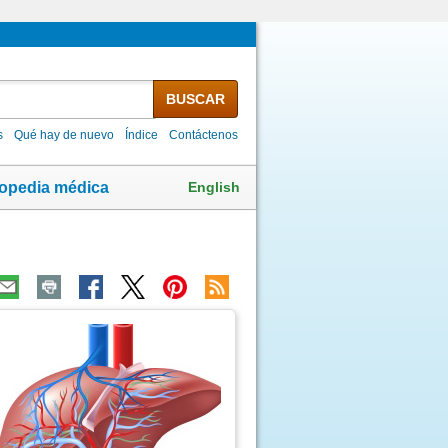
BUSCAR
s
Qué hay de nuevo
Índice
Contáctenos
English
lopedia médica
ma
agen