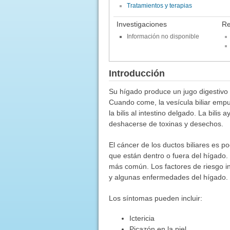
Tratamientos y terapias
Investigaciones
Re
Información no disponible
Introducción
Su hígado produce un jugo digestivo 
Cuando come, la vesícula biliar empu
la bilis al intestino delgado. La bil
deshacerse de toxinas y desechos.
El cáncer de los ductos biliares es p
que están dentro o fuera del hígado.
más común. Los factores de riesgo in
y algunas enfermedades del hígado.
Los síntomas pueden incluir:
Ictericia
Picazón en la piel