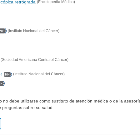
cópica retrógrada
(Enciclopedia Médica)
(Instituto Nacional del Cáncer)
(Sociedad Americana Contra el Cáncer)
er
(Instituto Nacional del Cáncer)
io no debe utilizarse como sustituto de atención médica o de la asesor
ne preguntas sobre su salud.