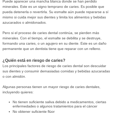
Puede aparecer una mancha blanca donde se han perdido
minerales. Este es un signo temprano de caries. Es posible que
pueda detenerla o revertirla. Su esmalte aún puede repararse a sí
mismo si cuida mejor sus dientes y limita los alimentos y bebidas
azucarados o almidonados.
Pero si el proceso de caries dental continúa, se pierden más
minerales. Con el tiempo, el esmalte se debilita y se destruye,
formando una caries, o un agujero en su diente. Este es un daño
permanente que un dentista tiene que reparar con un relleno.
¿Quién está en riesgo de caries?
Los principales factores de riesgo de caries dental son descuidar
sus dientes y consumir demasiadas comidas y bebidas azucaradas
o con almidón.
Algunas personas tienen un mayor riesgo de caries dentales,
incluyendo quieres:
No tienen suficiente saliva debido a medicamentos, ciertas
enfermedades o algunos tratamientos para el cáncer
No obtener suficiente flúor