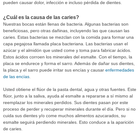
pueden causar dolor, infección e incluso pérdida de dientes.
¿Cuál es la causa de las caries?
Nuestras bocas están llenas de bacteria. Algunas bacterias son
beneficiosas, pero otras dañinas, incluyendo las que causan las
caries. Estas bacterias se mezclan con la comida para formar una
capa pegajosa llamada placa bacteriana. Las bacterias usan el
azúcar y el almidón que usted come y toma para fabricar ácidos.
Estos ácidos corroen los minerales del esmalte. Con el tiempo, la
placa se endurece y forma el sarro. Además de dañar sus dientes,
la placa y el sarro puede irritar sus encías y causar
enfermedades
de las encías
.
Usted obtiene el flúor de la pasta dental, agua y otras fuentes. Este
flúor, junto a la saliva, ayuda al esmalte a repararse a sí mismo al
reemplazar los minerales perdidos. Sus dientes pasan por este
proceso de perder y recuperar minerales durante el día. Pero si no
cuida sus dientes y/o come muchos alimentos azucarados, su
esmalte seguirá perdiendo minerales. Esto conduce a la aparición
de caries.