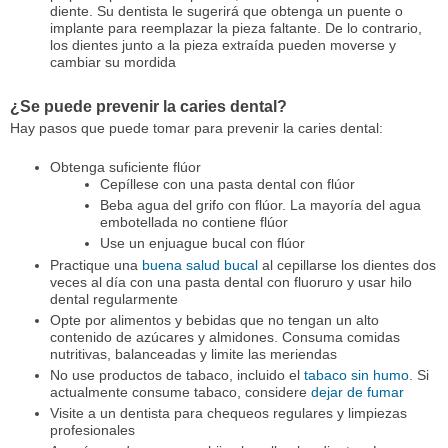
diente. Su dentista le sugerirá que obtenga un puente o
implante para reemplazar la pieza faltante. De lo contrario,
los dientes junto a la pieza extraída pueden moverse y
cambiar su mordida
¿Se puede prevenir la caries dental?
Hay pasos que puede tomar para prevenir la caries dental:
Obtenga suficiente flúor
Cepíllese con una pasta dental con flúor
Beba agua del grifo con flúor. La mayoría del agua
embotellada no contiene flúor
Use un enjuague bucal con flúor
Practique una
buena salud bucal
al cepillarse los dientes dos
veces al día con una pasta dental con fluoruro y usar hilo
dental regularmente
Opte por alimentos y bebidas que no tengan un alto
contenido de azúcares y almidones. Consuma comidas
nutritivas, balanceadas y limite las meriendas
No use productos de tabaco, incluido el
tabaco sin humo
. Si
actualmente consume tabaco, considere
dejar de fumar
Visite a un dentista para chequeos regulares y limpiezas
profesionales