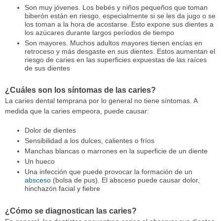
Son muy jóvenes. Los bebés y niños pequeños que toman
biberón están en riesgo, especialmente si se les da jugo o se
los toman a la hora de acostarse. Esto expone sus dientes a
los azúcares durante largos períodos de tiempo
Son mayores. Muchos adultos mayores tienen encías en
retroceso y más desgaste en sus dientes. Estos aumentan el
riesgo de caries en las superficies expuestas de las raíces
de sus dientes
¿Cuáles son los síntomas de las caries?
La caries dental temprana por lo general no tiene síntomas. A
medida que la caries empeora, puede causar:
Dolor de dientes
Sensibilidad a los dulces, calientes o fríos
Manchas blancas o marrones en la superficie de un diente
Un hueco
Una infección que puede provocar la formación de un
absceso
(bolsa de pus). El absceso puede causar dolor,
hinchazón facial y fiebre
¿Cómo se diagnostican las caries?