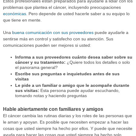
Estos profesionales están preparados para ayudarle a lidiar con los
problemas que plantea el cáncer, incluyendo preocupaciones
económicas
. Pero depende de usted hacerle saber a su equipo lo
que tiene en mente.
Una
buena comunicación con sus proveedores
puede ayudarle a
sentirse más en control y satisfecho con su atención. Sus
comunicaciones pueden ser mejores si usted:
Informa a sus proveedores cuánto desea saber sobre su
cáncer y su tratamiento:
¿Quiere todos los detalles o solo
el panorama general?
Escribe sus preguntas e inquietudes antes de sus
visitas
Le pide a un familiar o amigo que le acompañe durante
sus visitas:
Esta persona puede ayudar escuchando,
tomando notas y haciendo preguntas
Hable abiertamente con familiares y amigos
El cáncer cambia las rutinas diarias y los roles de las personas que
le aman y apoyan. Es posible que necesiten empezar a hacer las
cosas que usted siempre ha hecho por ellos. Y puede que necesite
ayuda para hacer las cosas que usted siempre ha hecho solo.