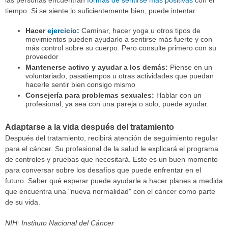
las personas encuentran
formas de sentirse más positivas
con el
tiempo. Si se siente lo suficientemente bien, puede intentar:
Hacer
ejercicio
:
Caminar, hacer yoga u otros tipos de
movimientos pueden ayudarlo a sentirse más fuerte y con
más control sobre su cuerpo. Pero consulte primero con su
proveedor
Mantenerse activo y ayudar a los demás:
Piense en un
voluntariado, pasatiempos u otras actividades que puedan
hacerle sentir bien consigo mismo
Consejería para problemas sexuales:
Hablar con un
profesional, ya sea con una pareja o solo, puede ayudar.
Adaptarse a la vida después del tratamiento
Después del tratamiento, recibirá atención de seguimiento regular
para el cáncer. Su profesional de la salud le explicará el programa
de controles y pruebas que necesitará. Este es un buen momento
para conversar sobre los desafíos que puede enfrentar en el
futuro. Saber qué esperar puede ayudarle a hacer planes a medida
que encuentra una "nueva normalidad" con el cáncer como parte
de su vida.
NIH: Instituto Nacional del Cáncer