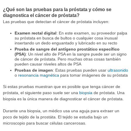
¿Qué son las pruebas para la próstata y cómo se
diagnostica el cáncer de próstata?
Las pruebas que detectan el cáncer de próstata incluyen:
Examen rectal digital
: En este examen, su proveedor palpa
su próstata en busca de bultos o cualquier cosa inusual
insertando un dedo enguantado y lubricado en su recto
Prueba de sangre del antígeno prostático específico
(PSA)
: Un nivel alto de PSA en la sangre puede ser un signo
de cáncer de próstata. Pero muchas otras cosas también
pueden causar niveles altos de PSA
Pruebas de imagen
: Estas pruebas pueden usar
ultrasonido
o
resonancia magnética
para tomar imágenes de su próstata
Si estas pruebas muestran que es posible que tenga cáncer de
próstata, el siguiente paso suele ser una
biopsia
de próstata. Una
biopsia es la única manera de diagnosticar el cáncer de próstata.
Durante una biopsia, un médico usa una aguja para extraer un
poco de tejido de la prostáta. El tejido se estudia bajo un
microscopio para buscar células cancerosas.