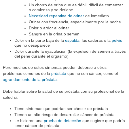
Un chorro de orina que es débil, difícil de comenzar
o comienza y se detiene
Necesidad repentina de orinar
de inmediato
Orinar con frecuencia, especialmente por la noche
Dolor o ardor al orinar
Sangre en la orina o semen
Dolor en la parte baja de la
espalda
, las caderas o la
pelvis
que no desaparece
Dolor durante la eyaculación (la expulsión de semen a través
del pene durante el orgasmo)
Pero muchos de estos síntomas pueden deberse a otros
problemas comunes de la
próstata
que no son cáncer, como el
agrandamiento de la próstata
.
Debe hablar sobre la salud de su próstata con su profesional de la
salud si:
Tiene síntomas que podrían ser cáncer de próstata
Tienen un alto riesgo de desarrollar cáncer de próstata
Le hicieron una
prueba de detección
que sugiere que podría
tener cáncer de próstata