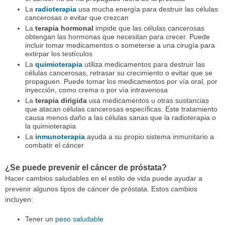
La
radioterapia
usa mucha energía para destruir las células
cancerosas o evitar que crezcan
La
terapia hormonal
impide que las células cancerosas
obtengan las hormonas que necesitan para crecer. Puede
incluir tomar medicamentos o someterse a una cirugía para
extirpar los testículos
La
quimioterapia
utiliza medicamentos para destruir las
células cancerosas, retrasar su crecimiento o evitar que se
propaguen. Puede tomar los medicamentos por vía oral, por
inyección, como crema o por vía intravenosa
La
terapia dirigida
usa medicamentos u otras sustancias
que atacan células cancerosas específicas. Este tratamiento
causa menos daño a las células sanas que la radioterapia o
la quimioterapia
La
inmunoterapia
ayuda a su propio sistema inmunitario a
combatir el cáncer
¿Se puede prevenir el cáncer de próstata?
Hacer cambios saludables en el estilo de vida puede ayudar a
prevenir algunos tipos de cáncer de próstata. Estos cambios
incluyen:
Tener un
peso saludable