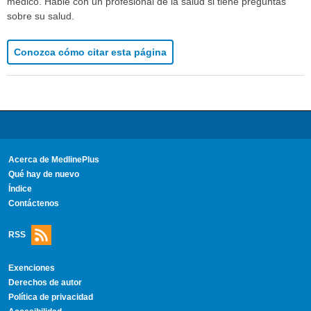
médico. Hable con un profesional de la salud si tiene preguntas
sobre su salud.
Conozca cómo citar esta página
Acerca de MedlinePlus
Qué hay de nuevo
Índice
Contáctenos
RSS
Exenciones
Derechos de autor
Política de privacidad