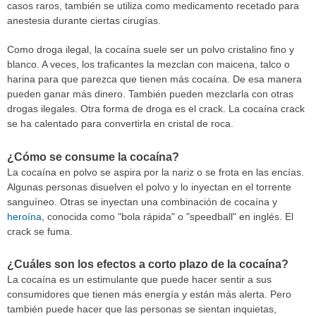
casos raros, también se utiliza como medicamento recetado para
anestesia durante ciertas cirugías.
Como droga ilegal, la cocaína suele ser un polvo cristalino fino y
blanco. A veces, los traficantes la mezclan con maicena, talco o
harina para que parezca que tienen más cocaína. De esa manera
pueden ganar más dinero. También pueden mezclarla con otras
drogas ilegales. Otra forma de droga es el crack. La cocaína crack
se ha calentado para convertirla en cristal de roca.
¿Cómo se consume la cocaína?
La cocaína en polvo se aspira por la nariz o se frota en las encías.
Algunas personas disuelven el polvo y lo inyectan en el torrente
sanguíneo. Otras se inyectan una combinación de cocaína y
heroína
, conocida como "bola rápida" o "speedball" en inglés. El
crack se fuma.
¿Cuáles son los efectos a corto plazo de la cocaína?
La cocaína es un estimulante que puede hacer sentir a sus
consumidores que tienen más energía y están más alerta. Pero
también puede hacer que las personas se sientan inquietas,