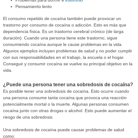
Problemas para dormir e
insomnio
Pensamiento lento
El consumo repetido de cocaína también puede provocar un
trastorno por consumo de cocaína o adicción. Esto es más que
dependencia física. Es un trastorno cerebral crónico (de larga
duración). Cuando una persona tiene este trastorno, sigue
consumiendo cocaína aunque le cause problemas en la vida.
Algunos ejemplos incluyen problemas de salud y no poder cumplir
con sus responsabilidades en el trabajo, la escuela o el hogar.
Conseguir y consumir cocaína se vuelve su principal objetivo en la
vida.
¿Puede una persona tener una sobredosis de cocaína?
Es posible tener una sobredosis de cocaína. Esto ocurre cuando
una persona consume tanta cocaína que provoca una reacción
potencialmente mortal o la muerte. Algunas personas consumen
cocaína junto con otras drogas o alcohol. Esto puede aumentar el
riesgo de una sobredosis.
Una sobredosis de cocaína puede causar problemas de salud
como: