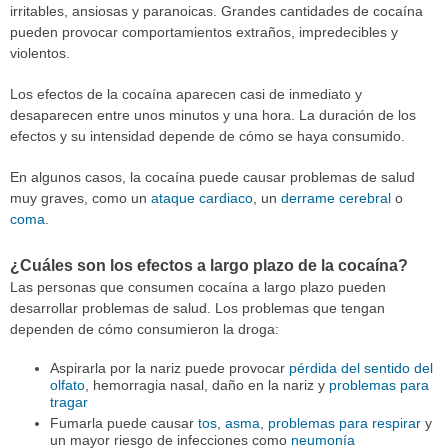
irritables, ansiosas y paranoicas. Grandes cantidades de cocaína
pueden provocar comportamientos extraños, impredecibles y
violentos.
Los efectos de la cocaína aparecen casi de inmediato y
desaparecen entre unos minutos y una hora. La duración de los
efectos y su intensidad depende de cómo se haya consumido.
En algunos casos, la cocaína puede causar problemas de salud
muy graves, como un
ataque cardiaco
, un
derrame cerebral
o
coma
.
¿Cuáles son los efectos a largo plazo de la cocaína?
Las personas que consumen cocaína a largo plazo pueden
desarrollar problemas de salud. Los problemas que tengan
dependen de cómo consumieron la droga:
Aspirarla por la nariz puede provocar
pérdida del sentido del
olfato
, hemorragia nasal, daño en la nariz y
problemas para
tragar
Fumarla puede causar
tos
,
asma
,
problemas para respirar
y
un mayor riesgo de infecciones como
neumonía