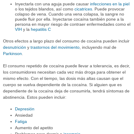
Inyectarla con una aguja puede causar
infecciones en la piel
o los tejidos blandos, así como
cicatrices
. Puede provocar
colapso de vena. Cuando una vena colapsa, la sangre no
puede fluir por ella. Inyectarse cocaína también pone a la
persona en mayor riesgo de contraer enfermedades como el
VIH
y la
hepatitis C
Otros efectos a largo plazo del consumo de cocaína pueden incluir
desnutrición
y
trastornos del movimiento
, incluyendo mal de
Parkinson
.
El consumo repetido de cocaína puede llevar a tolerancia, es decir,
los consumidores necesitan cada vez más droga para obtener el
mismo efecto. Con el tiempo, las dosis más altas causan que el
cuerpo se vuelva dependiente de la cocaína. Si alguien que es
dependiente de la cocaína deja de consumirla, tendrá síntomas de
abstinencia. Estos pueden incluir:
Depresión
Ansiedad
Fatiga
Aumento del apetito