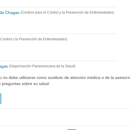
 de Chagas
(Centros para el Control y la Prevención de Enfermedades)
l Control y la Prevención de Enfermedades)
agas
(Organización Panamericana de la Salud)
io no debe utilizarse como sustituto de atención médica o de la asesor
ne preguntas sobre su salud.