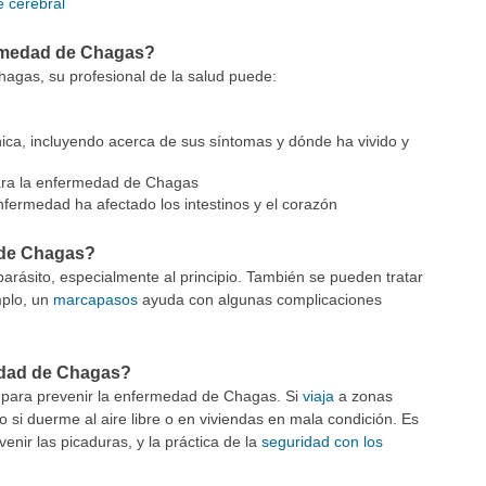
 cerebral
rmedad de Chagas?
agas, su profesional de la salud puede:
ínica, incluyendo acerca de sus síntomas y dónde ha vivido y
para la enfermedad de Chagas
nfermedad ha afectado los intestinos y el corazón
 de Chagas?
rásito, especialmente al principio. También se pueden tratar
mplo, un
marcapasos
ayuda con algunas complicaciones
edad de Chagas?
para prevenir la enfermedad de Chagas. Si
viaja
a zonas
 si duerme al aire libre o en viviendas en mala condición. Es
enir las picaduras, y la práctica de la
seguridad con los