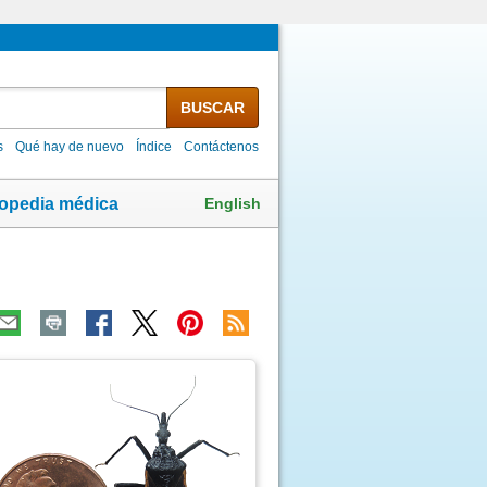
BUSCAR
s
Qué hay de nuevo
Índice
Contáctenos
English
lopedia médica
ma
agen