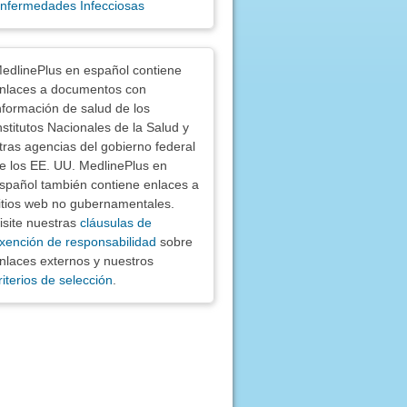
nfermedades Infecciosas
nciones
edlinePlus en español contiene
nlaces a documentos con
nformación de salud de los
nstitutos Nacionales de la Salud y
tras agencias del gobierno federal
e los EE. UU. MedlinePlus en
spañol también contiene enlaces a
itios web no gubernamentales.
isite nuestras
cláusulas de
xención de responsabilidad
sobre
nlaces externos y nuestros
riterios de selección
.