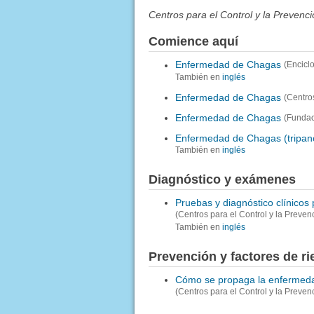
Centros para el Control y la Preven
Comience aquí
Enfermedad de Chagas
(Encicl
También en
inglés
Enfermedad de Chagas
(Centro
Enfermedad de Chagas
(Fundac
Enfermedad de Chagas (tripan
También en
inglés
Diagnóstico y exámenes
Pruebas y diagnóstico clínico
(Centros para el Control y la Preve
También en
inglés
Prevención y factores de r
Cómo se propaga la enfermed
(Centros para el Control y la Preve