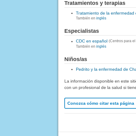
Tratamientos y terapias
Tratamiento de la enfermedad
También en
inglés
Especialistas
CDC en español
(Centros para e
También en
inglés
Niños/as
Pedrito y la enfermedad de Ch
La información disponible en este sit
con un profesional de la salud si tie
Conozca cómo citar esta página