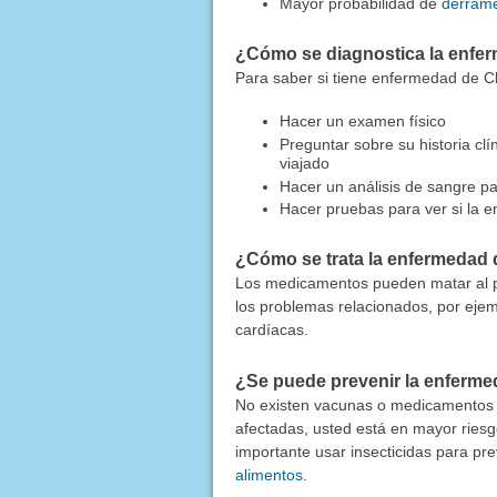
Mayor probabilidad de
derrame
¿Cómo se diagnostica la enfe
Para saber si tiene enfermedad de Ch
Hacer un examen físico
Preguntar sobre su historia cl
viajado
Hacer un análisis de sangre 
Hacer pruebas para ver si la e
¿Cómo se trata la enfermedad
Los medicamentos pueden matar al pa
los problemas relacionados, por eje
cardíacas.
¿Se puede prevenir la enferm
No existen vacunas o medicamentos 
afectadas, usted está en mayor riesgo
importante usar insecticidas para prev
alimentos
.