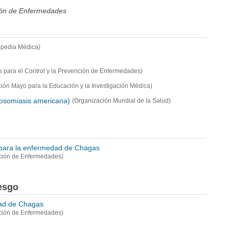
ción de Enfermedades
opedia Médica)
s para el Control y la Prevención de Enfermedades)
ión Mayo para la Educación y la Investigación Médica)
osomiasis americana)
(Organización Mundial de la Salud)
s para la enfermedad de Chagas
nción de Enfermedades)
iesgo
ad de Chagas
nción de Enfermedades)