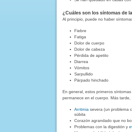
¿Cuáles son los síntomas de 
Al principio, puede no haber síntoma
Fiebre
Fatiga
Dolor de cuerpo
Dolor de cabeza
Pérdida de apetito
Diarrea
Vómitos
Sarpullido
Párpado hinchado
En general, estos primeros síntomas 
permanece en el cuerpo. Más tarde, 
Arritmia
severa (un problema co
súbita
Corazón agrandado que no bo
Problemas con la digestión y
e