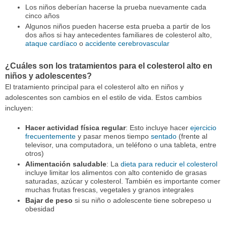
Los niños deberían hacerse la prueba nuevamente cada
cinco años
Algunos niños pueden hacerse esta prueba a partir de los
dos años si hay antecedentes familiares de colesterol alto,
ataque cardíaco
o
accidente cerebrovascular
¿Cuáles son los tratamientos para el colesterol alto en
niños y adolescentes?
El tratamiento principal para el colesterol alto en niños y
adolescentes son cambios en el estilo de vida. Estos cambios
incluyen:
Hacer actividad física regular
: Esto incluye hacer
ejercicio
frecuentemente
y pasar menos tiempo
sentado
(frente al
televisor, una computadora, un teléfono o una tableta, entre
otros)
Alimentación saludable
: La
dieta para reducir el colesterol
incluye limitar los alimentos con alto contenido de grasas
saturadas, azúcar y colesterol. También es importante comer
muchas frutas frescas, vegetales y granos integrales
Bajar de peso
si su niño o adolescente tiene sobrepeso u
obesidad