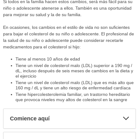
Si todos en la familia hacen estos cambios, será más fácil para su
niño o adolescente atenerse a ellos. También es una oportunidad
para mejorar su salud y la de su familia.
En ocasiones, los cambios en el estilo de vida no son suficientes
para bajar el colesterol de su niño o adolescente. El profesional de
la salud de su niño o adolescente puede considerar recetarle
medicamentos para el colesterol si hijo:
Tiene al menos 10 años de edad
Tiene un nivel de colesterol malo (LDL) superior a 190 mg /
dL, incluso después de seis meses de cambios en la dieta y
el ejercicio
Tiene un nivel de colesterol malo (LDL) que es más alto que
160 mg / dL y tiene un alto riesgo de enfermedad cardíaca
Tiene hipercolesterolemia familiar, un trastorno hereditario
que provoca niveles muy altos de colesterol en la sangre
Comience aquí
Expa
secci