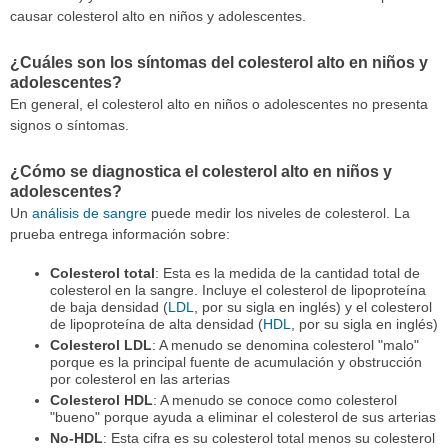
causar colesterol alto en niños y adolescentes.
¿Cuáles son los síntomas del colesterol alto en niños y
adolescentes?
En general, el colesterol alto en niños o adolescentes no presenta
signos o síntomas.
¿Cómo se diagnostica el colesterol alto en niños y
adolescentes?
Un
análisis de sangre
puede medir los niveles de colesterol. La
prueba entrega información sobre:
Colesterol total
: Esta es la medida de la cantidad total de
colesterol en la sangre. Incluye el colesterol de lipoproteína
de baja densidad (
LDL
, por su sigla en inglés) y el colesterol
de lipoproteína de alta densidad (
HDL
, por su sigla en inglés)
Colesterol LDL
: A menudo se denomina colesterol "malo"
porque es la principal fuente de acumulación y obstrucción
por colesterol en las arterias
Colesterol HDL
: A menudo se conoce como colesterol
"bueno" porque ayuda a eliminar el colesterol de sus arterias
No-HDL
: Esta cifra es su colesterol total menos su colesterol