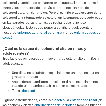
colesterol y también se encuentra en algunos alimentos, como la
carne y los productos lácteos. Su cuerpo necesita algo de
colesterol para funcionar bien. Pero si su niño o adolescente tiene
colesterol alto (demasiado colesterol en la sangre), se puede pegar
en las paredes de las arterias, estrechándolas o incluso
bloqueándolas. Esto puede poner a su niño o adolescente en
riesgo de
enfermedad arterial coronaria
y otras
enfermedades del
corazón
.
¿Cuál es la causa del colesterol alto en niños y
adolescentes?
Tres factores principales contribuyen al colesterol alto en niños y
adolescentes:
Una dieta no saludable, especialmente una que es alta en
grasas saturadas
Antecedentes familiares de colesterol alto, especialmente
cuando uno o ambos padres tienen colesterol alto
Tener
obesidad
Algunas enfermedades, como la
diabetes
, la
enfermedad renal
(de
los riñones) y ciertas
enfermedades de la tiroides
también pueden