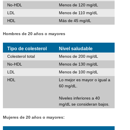
No-HDL
Menos de 120 mg/dL
LDL
Menos de 110 mg/dL
HDL
Más de 45 mg/dL
Hombres de 20 años o mayores
Tipo de colesterol
Nivel saludable
Colesterol total
Menos de 200 mg/dL
No-HDL
Menos de 130 mg/dL
LDL
Menos de 100 mg/dL
HDL
Lo mejor es mayor o igual a
60 mg/dL.
Niveles inferiores a 40
mg/dL se consideran bajos.
Mujeres de 20 años o mayores: