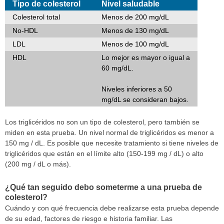
Tipo de colesterol
Nivel saludable
Colesterol total
Menos de 200 mg/dL
No-HDL
Menos de 130 mg/dL
LDL
Menos de 100 mg/dL
HDL
Lo mejor es mayor o igual a
60 mg/dL.
Niveles inferiores a 50
mg/dL se consideran bajos.
Los triglicéridos no son un tipo de colesterol, pero también se
miden en esta prueba. Un nivel normal de triglicéridos es menor a
150 mg / dL. Es posible que necesite tratamiento si tiene niveles de
triglicéridos que están en el límite alto (150-199 mg / dL) o alto
(200 mg / dL o más).
¿Qué tan seguido debo someterme a una prueba de
colesterol?
Cuándo y con qué frecuencia debe realizarse esta prueba depende
de su edad, factores de riesgo e historia familiar. Las