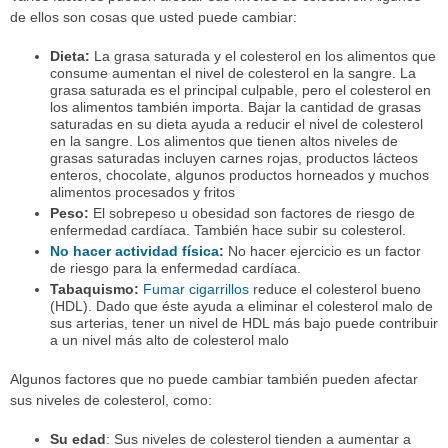
de ellos son cosas que usted puede cambiar:
Dieta:
La grasa saturada y el colesterol en los alimentos que
consume aumentan el nivel de colesterol en la sangre. La
grasa saturada es el principal culpable, pero el colesterol en
los alimentos también importa. Bajar la cantidad de grasas
saturadas en su dieta ayuda a reducir el nivel de colesterol
en la sangre. Los alimentos que tienen altos niveles de
grasas saturadas incluyen carnes rojas, productos lácteos
enteros, chocolate, algunos productos horneados y muchos
alimentos procesados y fritos
Peso:
El sobrepeso u obesidad son factores de riesgo de
enfermedad cardíaca. También hace subir su colesterol.
No hacer actividad física
:
No hacer ejercicio es un factor
de riesgo para la enfermedad cardíaca.
Tabaquismo:
Fumar cigarrillos
reduce el colesterol bueno
(HDL). Dado que éste ayuda a eliminar el colesterol malo de
sus arterias, tener un nivel de HDL más bajo puede contribuir
a un nivel más alto de colesterol malo
Algunos factores que no puede cambiar también pueden afectar
sus niveles de colesterol, como:
Su edad
: Sus niveles de colesterol tienden a aumentar a