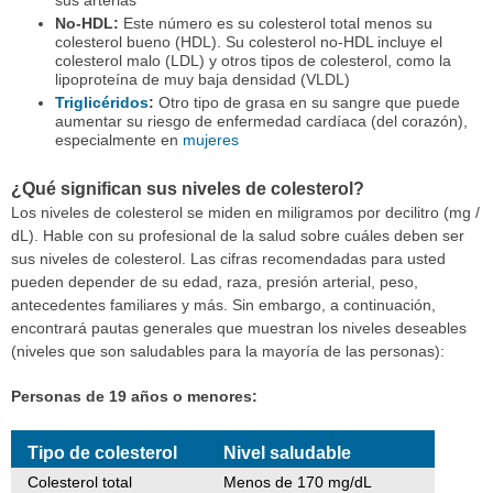
No-HDL:
Este número es su colesterol total menos su
colesterol bueno (HDL). Su colesterol no-HDL incluye el
colesterol malo (LDL) y otros tipos de colesterol, como la
lipoproteína de muy baja densidad (VLDL)
Triglicéridos
:
Otro tipo de grasa en su sangre que puede
aumentar su riesgo de enfermedad cardíaca (del corazón),
especialmente en
mujeres
¿Qué significan sus niveles de colesterol?
Los niveles de colesterol se miden en miligramos por decilitro (mg /
dL). Hable con su profesional de la salud sobre cuáles deben ser
sus niveles de colesterol. Las cifras recomendadas para usted
pueden depender de su edad, raza, presión arterial, peso,
antecedentes familiares y más. Sin embargo, a continuación,
encontrará pautas generales que muestran los niveles deseables
(niveles que son saludables para la mayoría de las personas):
Personas de 19 años o menores:
Tipo de colesterol
Nivel saludable
Colesterol total
Menos de 170 mg/dL