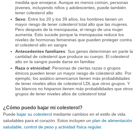
medida que envejece. Aunque es menos común, personas
jóvenes, incluyendo niños y adolescentes, puede también
tener colesterol alto
Sexo
: Entre los 20 y los 39 años, los hombres tienen un
mayor riesgo de tener colesterol total alto que las mujeres.
Pero después de la menopausia, el riesgo de una mujer
aumenta. Esto sucede porque la menopausia reduce los
niveles de hormonas femeninas que pueden proteger contra
el colesterol alto en sangre
Antecedentes familiares
: Sus genes determinan en parte la
cantidad de colesterol que produce su cuerpo. El colesterol
alto en la sangre puede darse en familias
Raza o etnicidad
: Personas de ciertas razas o grupos
étnicos pueden tener un mayor riesgo de colesterol alto. Por
ejemplo, los asiático-americanos tienen más probabilidades
de tener niveles altos de colesterol LDL que otros grupos. Y
los blancos no hispanos tienen más probabilidades que otros
grupos de tener niveles altos de colesterol total
¿Cómo puedo bajar mi colesterol?
Puede
bajar su colesterol
mediante cambios en el estilo de vida
saludables para el corazón. Estos incluyen un
plan de alimentación
saludable
,
control de peso
y
actividad física regular
.