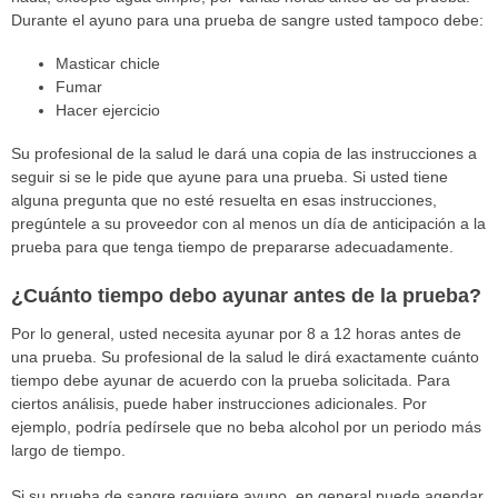
Durante el ayuno para una prueba de sangre usted tampoco debe:
Masticar chicle
Fumar
Hacer ejercicio
Su profesional de la salud le dará una copia de las instrucciones a
seguir si se le pide que ayune para una prueba. Si usted tiene
alguna pregunta que no esté resuelta en esas instrucciones,
pregúntele a su proveedor con al menos un día de anticipación a la
prueba para que tenga tiempo de prepararse adecuadamente.
¿Cuánto tiempo debo ayunar antes de la prueba?
Por lo general, usted necesita ayunar por 8 a 12 horas antes de
una prueba. Su profesional de la salud le dirá exactamente cuánto
tiempo debe ayunar de acuerdo con la prueba solicitada. Para
ciertos análisis, puede haber instrucciones adicionales. Por
ejemplo, podría pedírsele que no beba alcohol por un periodo más
largo de tiempo.
Si su prueba de sangre requiere ayuno, en general puede agendar