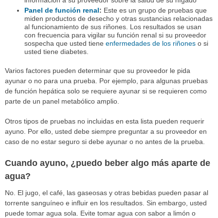
Panel de función renal
:
Este es un grupo de pruebas que
miden productos de desecho y otras sustancias relacionadas
al funcionamiento de sus riñones. Los resultados se usan
con frecuencia para vigilar su función renal si su proveedor
sospecha que usted tiene
enfermedades de los riñones
o si
usted tiene diabetes.
Varios factores pueden determinar que su proveedor le pida
ayunar o no para una prueba. Por ejemplo, para algunas pruebas
de función hepática solo se requiere ayunar si se requieren como
parte de un panel metabólico amplio.
Otros tipos de pruebas no incluidas en esta lista pueden requerir
ayuno. Por ello, usted debe siempre preguntar a su proveedor en
caso de no estar seguro si debe ayunar o no antes de la prueba.
Cuando ayuno, ¿puedo beber algo más aparte de
agua?
No. El jugo, el café, las gaseosas y otras bebidas pueden pasar al
torrente sanguíneo e influir en los resultados. Sin embargo, usted
puede tomar agua sola. Evite tomar agua con sabor a limón o