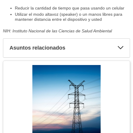
Reducir la cantidad de tiempo que pasa usando un celular
Utilizar el modo altavoz (speaker) o un manos libres para
mantener distancia entre el dispositivo y usted
NIH: Instituto Nacional de las Ciencias de Salud Ambiental
Asuntos relacionados
Expa
secci
Tema
Imagen