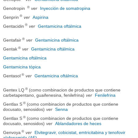
®
Genotropin
ver
Inyección de somatropina
®
Genprin
ver
Aspirina
®
Gentacidin
ver
Gentamicina oftálmica
®
Gentafair
ver
Gentamicina oftálmica
®
Gentak
ver
Gentamicina oftálmica
Gentamicina oftálmica
Gentamicina tópica
®
Gentasol
ver
Gentamicina oftálmica
®
Gentex LQ
(como combinacion de productos que contiene
carbetapentano, guaifenesina, fenilefrina)
ver
Fenilefrina
®
Gentlax S
(como combinacion de productos que contiene
docusato, senosidos)
ver
Senna
®
Gentlax S
(como combinacion de productos que contiene
docusato, senosidos)
ver
Ablandadores de heces
®
Genvoya
ver
Elvitegravir, cobicistat, emtricitabina y tenofovir
alafenamida (AF)