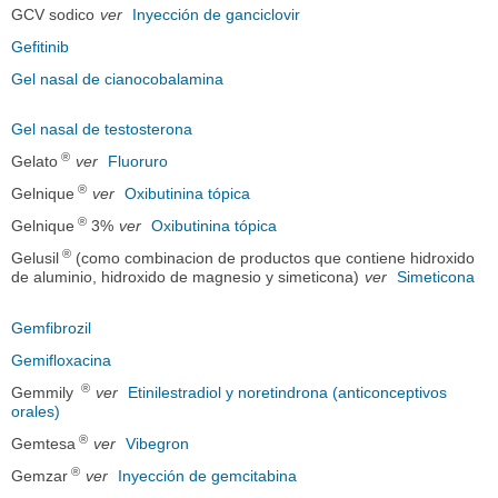
GCV sodico
ver
Inyección de ganciclovir
Gefitinib
Gel nasal de cianocobalamina
Gel nasal de testosterona
®
Gelato
ver
Fluoruro
®
Gelnique
ver
Oxibutinina tópica
®
Gelnique
3%
ver
Oxibutinina tópica
®
Gelusil
(como combinacion de productos que contiene hidroxido
de aluminio, hidroxido de magnesio y simeticona)
ver
Simeticona
Gemfibrozil
Gemifloxacina
®
Gemmily
ver
Etinilestradiol y noretindrona (anticonceptivos
orales)
®
Gemtesa
ver
Vibegron
®
Gemzar
ver
Inyección de gemcitabina