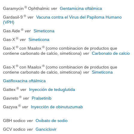
®
Garamycin
Ophthalmic
ver
Gentamicina oftálmica
®
Gardasil-9
ver
Vacuna contra el Virus del Papiloma Humano
(VPH)
®
Gas Aide
ver
Simeticona
®
Gas-X
ver
Simeticona
®
®
Gas-X
con Maalox
(como combinacion de productos que
contiene carbonato de calcio, simeticona)
ver
Carbonato de calcio
®
®
Gas-X
con Maalox
(como combinacion de productos que
contiene carbonato de calcio, simeticona)
ver
Simeticona
Gatifloxacina oftálmica
®
Gattex
ver
Inyección de teduglutida
®
Gavreto
ver
Pralsetinib
®
Gazyva
ver
Inyección de obinutuzumab
GBH sodico
ver
Oxibato de sodio
GCV sodico
ver
Ganciclovir