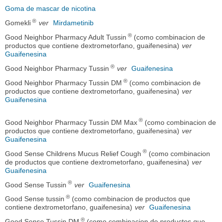
Goma de mascar de nicotina
®
Gomekli
ver
Mirdametinib
®
Good Neighbor Pharmacy Adult Tussin
(como combinacion de
productos que contiene dextrometorfano, guaifenesina)
ver
Guaifenesina
®
Good Neighbor Pharmacy Tussin
ver
Guaifenesina
®
Good Neighbor Pharmacy Tussin DM
(como combinacion de
productos que contiene dextrometorfano, guaifenesina)
ver
Guaifenesina
®
Good Neighbor Pharmacy Tussin DM Max
(como combinacion de
productos que contiene dextrometorfano, guaifenesina)
ver
Guaifenesina
®
Good Sense Childrens Mucus Relief Cough
(como combinacion
de productos que contiene dextrometorfano, guaifenesina)
ver
Guaifenesina
®
Good Sense Tussin
ver
Guaifenesina
®
Good Sense tussin
(como combinacion de productos que
contiene dextrometorfano, guaifenesina)
ver
Guaifenesina
®
Good Sense Tussin DM
(como combinacion de productos que