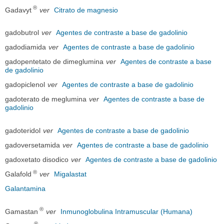
®
Gadavyt
ver
Citrato de magnesio
gadobutrol
ver
Agentes de contraste a base de gadolinio
gadodiamida
ver
Agentes de contraste a base de gadolinio
gadopentetato de dimeglumina
ver
Agentes de contraste a base
de gadolinio
gadopiclenol
ver
Agentes de contraste a base de gadolinio
gadoterato de meglumina
ver
Agentes de contraste a base de
gadolinio
gadoteridol
ver
Agentes de contraste a base de gadolinio
gadoversetamida
ver
Agentes de contraste a base de gadolinio
gadoxetato disodico
ver
Agentes de contraste a base de gadolinio
®
Galafold
ver
Migalastat
Galantamina
®
Gamastan
ver
Inmunoglobulina Intramuscular (Humana)
®