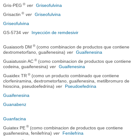
®
Gris-PEG
ver
Griseofulvina
®
Grisactin
ver
Griseofulvina
Griseofulvina
GS-5734
ver
Inyección de remdesivir
®
Guaiasorb DM
(como combinacion de productos que contiene
dextrometorfano, guaifenesina)
ver
Guaifenesina
®
Guaiatussin AC
(como combinacion de productos que contiene
codeina, guaifenesina)
ver
Guaifenesina
®
Guaidex TR
(como un producto combinado que contiene
clorfeniramina, dextrometorfano, guaifenesina, metilbromuro de
hioscina, pseudoefedrina)
ver
Pseudoefedrina
Guaifenesina
Guanabenz
Guanfacina
®
Guiatex PE
(como combinacion de productos que contiene
guaifenesina, fenilefrina)
ver
Fenilefrina