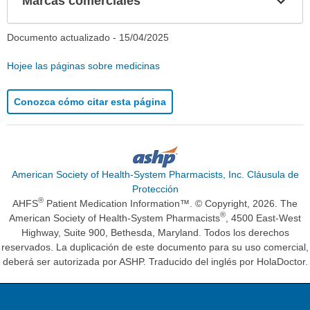
Marcas comerciales
sec
Documento actualizado -
15/04/2025
Hojee las páginas sobre medicinas
Conozca cómo citar esta página
American Society of Health-System Pharmacists, Inc. Cláusula de
Protección
®
AHFS
Patient Medication Information™. © Copyright, 2026. The
®
American Society of Health-System Pharmacists
, 4500 East-West
Highway, Suite 900, Bethesda, Maryland. Todos los derechos
reservados. La duplicación de este documento para su uso comercial,
deberá ser autorizada por ASHP. Traducido del inglés por HolaDoctor.