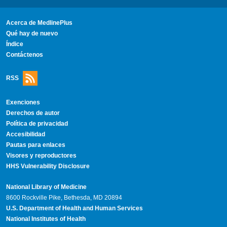
Acerca de MedlinePlus
Qué hay de nuevo
Índice
Contáctenos
RSS
Exenciones
Derechos de autor
Política de privacidad
Accesibilidad
Pautas para enlaces
Visores y reproductores
HHS Vulnerability Disclosure
National Library of Medicine
8600 Rockville Pike, Bethesda, MD 20894
U.S. Department of Health and Human Services
National Institutes of Health