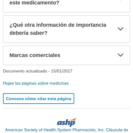
sec
este medicamento?
¿Qué otra información de importancia
Exp
sec
debería saber?
Exp
Marcas comerciales
sec
Documento actualizado -
15/01/2017
Hojee las páginas sobre medicinas
Conozca cómo citar esta página
American Society of Health-System Pharmacists, Inc. Cláusula de