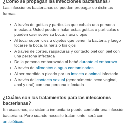
¿Cómo se propagan las infecciones bacterianas?
Las infecciones bacterianas se pueden propagar de distintas
formas:
A través de gotitas y partículas que exhala una persona
infectada. Usted puede inhalar estas gotitas o partículas o
pueden caer sobre su boca, nariz u ojos
Al tocar superficies u objetos que tienen la bacteria y luego
tocarse la boca, la nariz o los ojos
A través de cortes, raspaduras y contacto piel con piel con
una persona infectada
De la persona embarazada al bebé
durante el embarazo
A través de
alimentos o agua contaminados
Al ser mordido o picado por un
insecto
o
animal
infectado
A través del
contacto sexual
(generalmente sexo vaginal,
anal y oral) con una persona infectada
¿Cuáles son los tratamientos para las infecciones
bacterianas?
En ocasiones, su sistema inmunitario puede combatir una infección
bacteriana. Pero cuando necesite tratamiento, será con
antibióticos
.