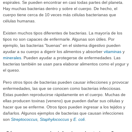
espirales. Se pueden encontrar en casi todas partes del planeta.
Hay muchas bacterias dentro y sobre el cuerpo. De hecho, el
cuerpo tiene cerca de 10 veces más células bacterianas que
células humanas.
Existen muchos tipos diferentes de bacterias. La mayoría de los
tipos no son capaces de enfermarle. Algunas son útiles. Por
ejemplo, las bacterias "buenas" en el sistema digestivo pueden
ayudar a su cuerpo a digerir los alimentos y absorber
vitaminas
y
minerales
. Pueden ayudar a protegerse de enfermedades. Las
bacterias también se usan para elaborar alimentos como el yogur y
el queso.
Pero otros tipos de bacterias pueden causar infecciones y provocar
enfermedades, las que se conocen como bacterias infecciosas.
Estas pueden reproducirse rápidamente en el cuerpo. Muchas de
ellas producen toxinas (veneno) que pueden dañar sus células y
hacer que se enferme. Otros tipos pueden ingresar a los tejidos y
dañarlos. Algunos ejemplos de bacterias que causan infecciones
son
Streptococcus
,
Staphylococcus
y
E. coli
.