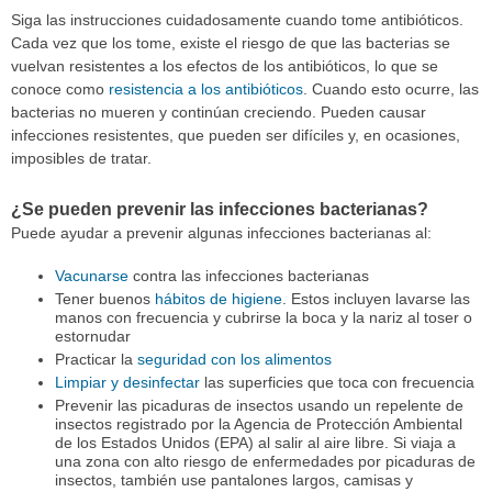
Siga las instrucciones cuidadosamente cuando tome antibióticos.
Cada vez que los tome, existe el riesgo de que las bacterias se
vuelvan resistentes a los efectos de los antibióticos, lo que se
conoce como
resistencia a los antibióticos
. Cuando esto ocurre, las
bacterias no mueren y continúan creciendo. Pueden causar
infecciones resistentes, que pueden ser difíciles y, en ocasiones,
imposibles de tratar.
¿Se pueden prevenir las infecciones bacterianas?
Puede ayudar a prevenir algunas infecciones bacterianas al:
Vacunarse
contra las infecciones bacterianas
Tener buenos
hábitos de higiene
. Estos incluyen lavarse las
manos con frecuencia y cubrirse la boca y la nariz al toser o
estornudar
Practicar la
seguridad con los alimentos
Limpiar y desinfectar
las superficies que toca con frecuencia
Prevenir las picaduras de insectos usando un repelente de
insectos registrado por la Agencia de Protección Ambiental
de los Estados Unidos (EPA) al salir al aire libre. Si viaja a
una zona con alto riesgo de enfermedades por picaduras de
insectos, también use pantalones largos, camisas y