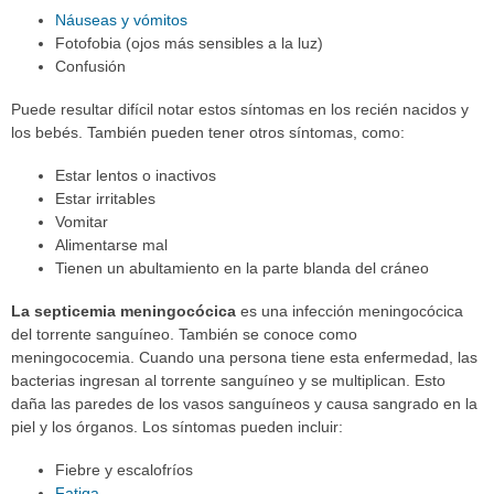
Náuseas y vómitos
Fotofobia (ojos más sensibles a la luz)
Confusión
Puede resultar difícil notar estos síntomas en los recién nacidos y
los bebés. También pueden tener otros síntomas, como:
Estar lentos o inactivos
Estar irritables
Vomitar
Alimentarse mal
Tienen un abultamiento en la parte blanda del cráneo
La septicemia meningocócica
es una infección meningocócica
del torrente sanguíneo. También se conoce como
meningococemia. Cuando una persona tiene esta enfermedad, las
bacterias ingresan al torrente sanguíneo y se multiplican. Esto
daña las paredes de los vasos sanguíneos y causa sangrado en la
piel y los órganos. Los síntomas pueden incluir:
Fiebre y escalofríos
Fatiga