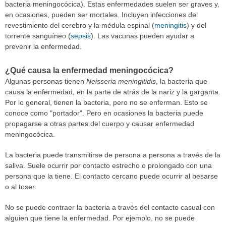
bacteria meningocócica). Estas enfermedades suelen ser graves y,
en ocasiones, pueden ser mortales. Incluyen infecciones del
revestimiento del cerebro y la médula espinal (
meningitis
) y del
torrente sanguíneo (
sepsis
). Las vacunas pueden ayudar a
prevenir la enfermedad.
¿Qué causa la enfermedad meningocócica?
Algunas personas tienen
Neisseria meningitidis
, la bacteria que
causa la enfermedad, en la parte de atrás de la nariz y la garganta.
Por lo general, tienen la bacteria, pero no se enferman. Esto se
conoce como "portador". Pero en ocasiones la bacteria puede
propagarse a otras partes del cuerpo y causar enfermedad
meningocócica.
La bacteria puede transmitirse de persona a persona a través de la
saliva. Suele ocurrir por contacto estrecho o prolongado con una
persona que la tiene. El contacto cercano puede ocurrir al besarse
o al toser.
No se puede contraer la bacteria a través del contacto casual con
alguien que tiene la enfermedad. Por ejemplo, no se puede