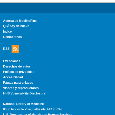
Acerca de MedlinePlus
Qué hay de nuevo
Índice
Contáctenos
RSS
Exenciones
Derechos de autor
Política de privacidad
Accesibilidad
Pautas para enlaces
Visores y reproductores
HHS Vulnerability Disclosure
National Library of Medicine
8600 Rockville Pike, Bethesda, MD 20894
U.S. Department of Health and Human Services