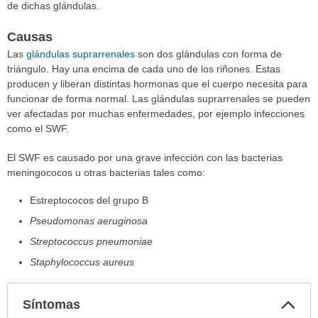
de dichas glándulas.
Causas
Las
glándulas suprarrenales
son dos glándulas con forma de
triángulo. Hay una encima de cada uno de los riñones. Estas
producen y liberan distintas hormonas que el cuerpo necesita para
funcionar de forma normal. Las glándulas suprarrenales se pueden
ver afectadas por muchas enfermedades, por ejemplo infecciones
como el SWF.
El SWF es causado por una grave infección con las bacterias
meningococos u otras bacterias tales como:
Estreptococos del grupo B
Pseudomonas aeruginosa
Streptococcus pneumoniae
Staphylococcus aureus
Col
Síntomas
sec