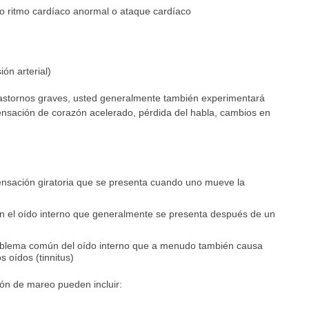
o ritmo cardíaco anormal o ataque cardíaco
ón arterial)
trastornos graves, usted generalmente también experimentará
ensación de corazón acelerado, pérdida del habla, cambios en
ensación giratoria que se presenta cuando uno mueve la
l en el oído interno que generalmente se presenta después de un
oblema común del oído interno que a menudo también causa
s oídos (tinnitus)
ón de mareo pueden incluir: