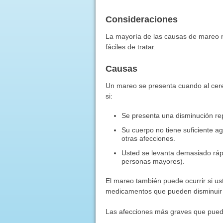
Consideraciones
La mayoría de las causas de mareo n
fáciles de tratar.
Causas
Un mareo se presenta cuando al cere
si:
Se presenta una disminución repe
Su cuerpo no tiene suficiente ag
otras afecciones.
Usted se levanta demasiado rá
personas mayores).
El mareo también puede ocurrir si us
medicamentos que pueden disminuir s
Las afecciones más graves que pued