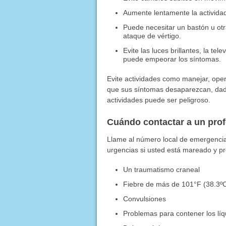
Aumente lentamente la activida
Puede necesitar un bastón u otr
ataque de vértigo.
Evite las luces brillantes, la te
puede empeorar los síntomas.
Evite actividades como manejar, op
que sus síntomas desaparezcan, dad
actividades puede ser peligroso.
Cuándo contactar a un pro
Llame al número local de emergencias
urgencias si usted está mareado y p
Un traumatismo craneal
Fiebre de más de 101°F (38.3ºC)
Convulsiones
Problemas para contener los líq