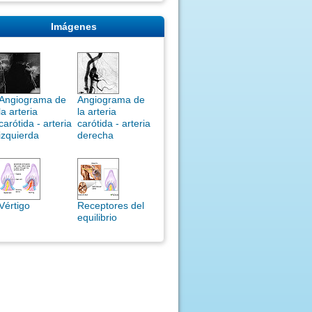
Imágenes
Angiograma de
Angiograma de
la arteria
la arteria
carótida - arteria
carótida - arteria
izquierda
derecha
Vértigo
Receptores del
equilibrio