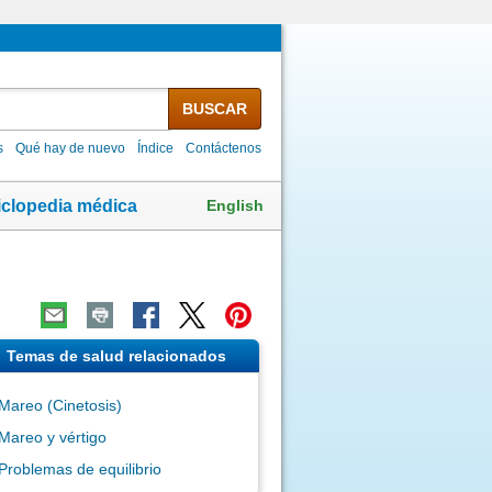
BUSCAR
s
Qué hay de nuevo
Índice
Contáctenos
English
iclopedia médica
Temas de salud relacionados
Mareo (Cinetosis)
Mareo y vértigo
Problemas de equilibrio