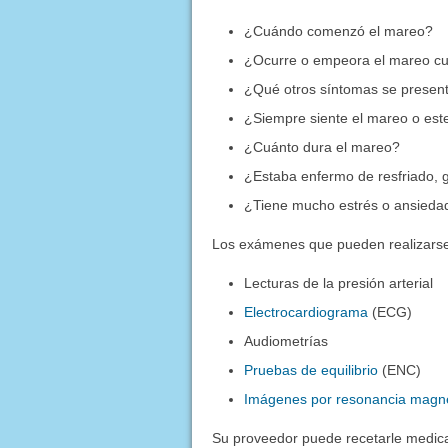
¿Cuándo comenzó el mareo?
¿Ocurre o empeora el mareo c
¿Qué otros síntomas se presen
¿Siempre siente el mareo o est
¿Cuánto dura el mareo?
¿Estaba enfermo de resfriado, 
¿Tiene mucho estrés o ansieda
Los exámenes que pueden realizarse
Lecturas de la presión arterial
Electrocardiograma
(ECG)
Audiometrías
Pruebas de equilibrio
(ENC)
Imágenes por resonancia magn
Su proveedor puede recetarle medica