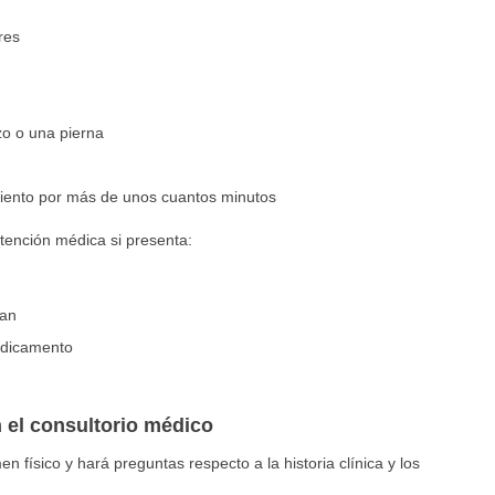
res
o o una pierna
iento por más de unos cuantos minutos
ención médica si presenta:
ran
edicamento
 el consultorio médico
 físico y hará preguntas respecto a la historia clínica y los