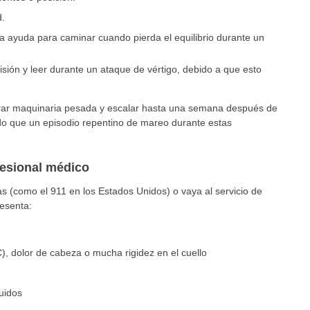
d.
a ayuda para caminar cuando pierda el equilibrio durante un
levisión y leer durante un ataque de vértigo, debido a que esto
erar maquinaria pesada y escalar hasta una semana después de
o que un episodio repentino de mareo durante estas
fesional médico
 (como el 911 en los Estados Unidos) o vaya al servicio de
resenta:
, dolor de cabeza o mucha rigidez en el cuello
uidos