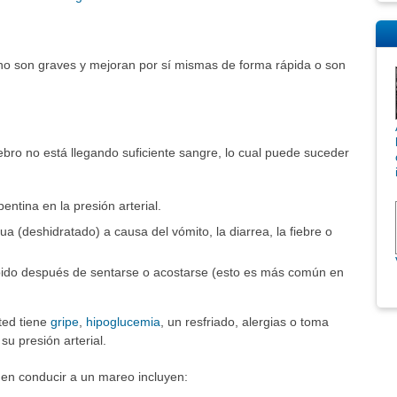
o son graves y mejoran por sí mismas de forma rápida o son
bro no está llegando suficiente sangre, lo cual puede suceder
ntina en la presión arterial.
ua (deshidratado) a causa del vómito, la diarrea, la fiebre o
pido después de sentarse o acostarse (esto es más común en
ted tiene
gripe
,
hipoglucemia
, un resfriado, alergias o toma
u presión arterial.
en conducir a un mareo incluyen: