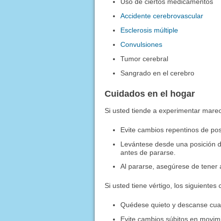
Uso de ciertos medicamentos
Accidente cerebrovascular
Esclerosis múltiple
Convulsiones
Tumor cerebral
Sangrado en el cerebro
Cuidados en el hogar
Si usted tiende a experimentar mareo
Evite cambios repentinos de pos
Levántese desde una posición 
antes de pararse.
Al pararse, asegúrese de tener
Si usted tiene vértigo, los siguient
Quédese quieto y descanse cua
Evite cambios súbitos en movimi