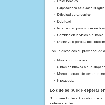
Dolor torácico
Palpitaciones cardíacas irregula
Dificultad para respirar
Debilidad
Incapacidad para mover un braz
Cambios en la visión o el habla
Desmayo o pérdida del conocim
Comuníquese con su proveedor de at
Mareo por primera vez
Síntomas nuevos o que empeo
Mareo después de tomar un m
Hipoacusia
Lo que se puede esperar en
Su proveedor llevará a cabo un examen
síntomas, incluso: