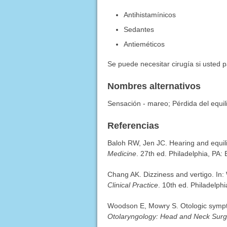
Antihistamínicos
Sedantes
Antieméticos
Se puede necesitar cirugía si usted
Nombres alternativos
Sensación - mareo; Pérdida del equili
Referencias
Baloh RW, Jen JC. Hearing and equil
Medicine
. 27th ed. Philadelphia, PA:
Chang AK. Dizziness and vertigo. In:
Clinical Practice
. 10th ed. Philadelph
Woodson E, Mowry S. Otologic sympt
Otolaryngology: Head and Neck Surg