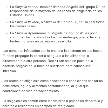
La
Shigella sonnei
, también llamada
Shigella
del "grupo D", es
responsable de la mayoría de los casos de shigelosis en los
Estados Unidos.
La
Shigella flexneri
, o
Shigella
del "grupo B", causa casi todos
los demás casos.
La
Shigella dysenteriae,
o
Shigella
del "grupo A", es poco
común en los Estados Unidos. Sin embargo, puede llevar a
brotes mortales en países en desarrollo.
Las personas infectadas con la bacteria la excretan en sus heces.
Pueden propagar la bacteria al agua o a los alimentos, o
directamente a otra persona. Recibir tan solo un poco de la
bacteria
Shigella
en la boca es suficiente para causar una
infección.
Los brotes de shigelosis están asociados a condiciones sanitarias
deficientes, agua y alimentos contaminados, al igual que
condiciones de vida en hacinamiento.
La shigelosis es común entre los viajeros a países en desarrollo y
obreros o residentes en campos de refugiados.