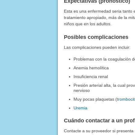
Expectativas (pronóstico)
Esta es una enfermedad seria tanto 
tratamiento apropiado, más de la mit
niños que en los adultos.
Posibles complicaciones
Las complicaciones pueden incluir:
Problemas con la coagulación d
Anemia hemolítica
Insuficiencia renal
Presión arterial alta, la cual pro
nervioso
Muy pocas plaquetas (
tromboci
Uremia
Cuándo contactar a un pro
Contacte a su proveedor si presenta