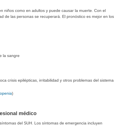
en niños como en adultos y puede causar la muerte. Con el
ad de las personas se recuperará. El pronóstico es mejor en los
e la sangre
voca crisis epilépticas, irritabilidad y otros problemas del sistema
topenia
)
fesional médico
 síntomas del SUH. Los síntomas de emergencia incluyen