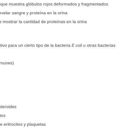
e, que muestra glóbulos rojos deformados y fragmentados
velar sangre y proteína en la orina
 mostrar la cantidad de proteínas en la orina
ivo para un cierto tipo de la bacteria
E coli
u otras bacterias
omunes)
steroides
itos
 eritrocitos y plaquetas