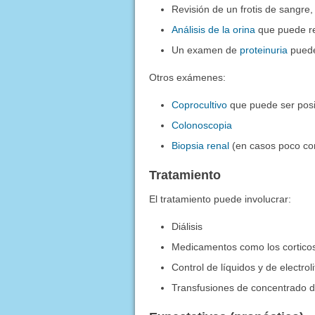
Revisión de un frotis de sangr
Análisis de la orina
que puede re
Un examen de
proteinuria
puede
Otros exámenes:
Coprocultivo
que puede ser posit
Colonoscopia
Biopsia renal
(en casos poco c
Tratamiento
El tratamiento puede involucrar:
Diálisis
Medicamentos como los cortico
Control de líquidos y de electrol
Transfusiones de concentrado de