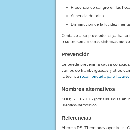
Presencia de sangre en las hec
Ausencia de orina
Disminución de la lucidez mental
Contacte a su proveedor si ya ha ten
o se presentan otros síntomas nuevo
Prevención
Se puede prevenir la causa conocida
carnes de hamburguesas y otras carne
la técnica
recomendada para lavarse
Nombres alternativos
SUH;
STEC-HUS
(por sus siglas en 
urémico-hemolítico
Referencias
Abrams PS. Thrombocytopenia. In: 