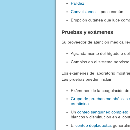
Palidez
Convulsiones
-- poco común
Erupción cutánea que luce como
Pruebas y exámenes
Su proveedor de atención médica lle
Agrandamiento del hígado o de
Cambios en el sistema nervioso
Los exámenes de laboratorio mostra
Las pruebas pueden incluir:
Exámenes de la coagulación de 
Grupo de pruebas metabólicas 
creatinina
Un
conteo sanguíneo completo
blancos y disminución en el con
El
conteo deplaquetas
generalm