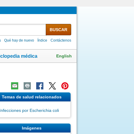
BUSCAR
s
Qué hay de nuevo
Índice
Contáctenos
English
iclopedia médica
Temas de salud relacionados
Infecciones por Escherichia coli
Imágenes