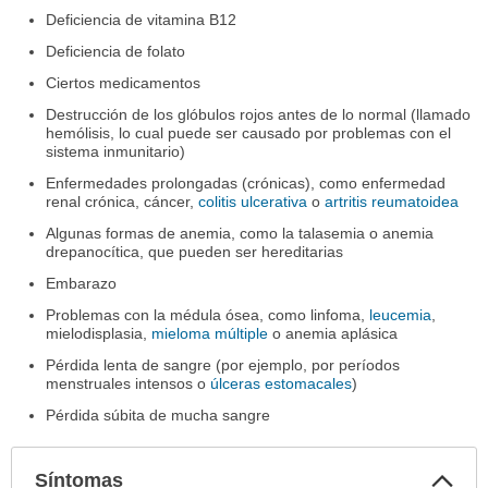
Deficiencia de vitamina B12
Deficiencia de folato
Ciertos medicamentos
Destrucción de los glóbulos rojos antes de lo normal (llamado
hemólisis, lo cual puede ser causado por problemas con el
sistema inmunitario)
Enfermedades prolongadas (crónicas), como enfermedad
renal crónica, cáncer,
colitis ulcerativa
o
artritis reumatoidea
Algunas formas de anemia, como la talasemia o anemia
drepanocítica, que pueden ser hereditarias
Embarazo
Problemas con la médula ósea, como linfoma,
leucemia
,
mielodisplasia,
mieloma múltiple
o anemia aplásica
Pérdida lenta de sangre (por ejemplo, por períodos
menstruales intensos o
úlceras estomacales
)
Pérdida súbita de mucha sangre
Col
Síntomas