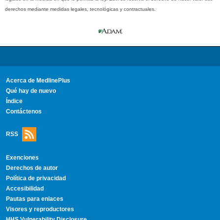
derechos mediante medidas legales, tecnológicas y contractuales.
Acerca de MedlinePlus
Qué hay de nuevo
Índice
Contáctenos
RSS
Exenciones
Derechos de autor
Política de privacidad
Accesibilidad
Pautas para enlaces
Visores y reproductores
HHS Vulnerability Disclosure