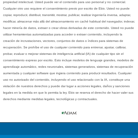
propiedad intelectual. Usted puede ver el contenido para uso personal y no comercial.
Cualquier otro uso requiere el consentimiento previo por escrito de Ebix. Usted no puede
copiar, reproducir, distribuir, transmitir, mostrar, publicar, realizar ingeniería inversa, adaptar,
modificar, almacenar más allá del almacenamiento en caché habitual del navegador, indexar,
hacer minería de datos, extraer o crear obras derivadas de este contenido. Usted no puede
utilizar herramientas automatizadas para acceder o extraer contenido, incluyendo la
creación de incrustaciones, vectores, conjuntos de datos o índices para sistemas de
recuperación. Se prohíbe el uso de cualquier contenido para entrenar, ajustar, calibrar,
probar, evaluar o mejorar sistemas de inteligencia artificial (IA) de cualquier tipo sin el
consentimiento expreso por escrito. Esto incluye modelos de lenguaje grandes, modelos de
aprendizaje automático, redes neuronales, sistemas generativos, sistemas de recuperación
aumentada y cualquier software que ingiera contenido para producir resultados. Cualquier
uso no autorizado del contenido, incluyendo el uso relacionado con la IA, constituye una
violación de nuestros derechos y puede dar lugar a acciones legales, daños y sanciones
legales en la medida en que lo permita la ley. Ebix se reserva el derecho de hacer valer sus
derechos mediante medidas legales, tecnológicas y contractuales.