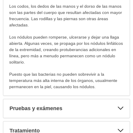
extendido.
Los codos, los dedos de las manos y el dorso de las manos
son las partes del cuerpo que resultan afectadas con mayor
frecuencia. Las rodillas y las piernas son otras áreas
afectadas.
Los nódulos pueden romperse, ulcerarse y dejar una llaga
abierta. Algunas veces, se propaga por los nódulos linfáticos
de la extremidad, creando protuberancias adicionales en
línea, pero más a menudo permanecen como un nódulo
solitario.
Puesto que las bacterias no pueden sobrevivir a la
temperatura más alta interna de los órganos, usualmente
permanecen en la piel, causando los nódulos.
Exp
Pruebas y exámenes
sec
Exp
Tratamiento