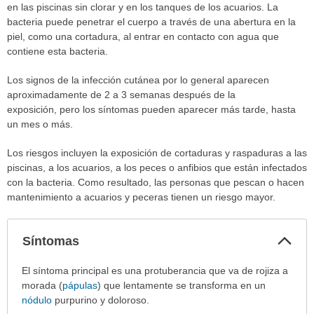
en las piscinas sin clorar y en los tanques de los acuarios. La
bacteria puede penetrar el cuerpo a través de una abertura en la
piel, como una cortadura, al entrar en contacto con agua que
contiene esta bacteria.
Los signos de la infección cutánea por lo general aparecen
aproximadamente de 2 a 3 semanas después de la
exposición, pero los síntomas pueden aparecer más tarde, hasta
un mes o más.
Los riesgos incluyen la exposición de cortaduras y raspaduras a las
piscinas, a los acuarios, a los peces o anfibios que están infectados
con la bacteria. Como resultado, las personas que pescan o hacen
mantenimiento a acuarios y peceras tienen un riesgo mayor.
Col
Síntomas
sec
Síntomas
El síntoma principal es una protuberancia que va de rojiza a
ha
morada (
pápulas
) que lentamente se transforma en un
sido
nódulo
purpurino y doloroso.