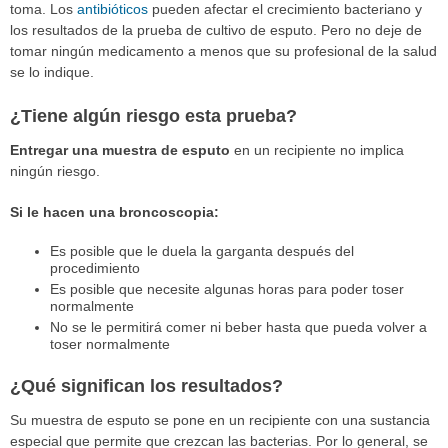
toma. Los
antibióticos
pueden afectar el crecimiento bacteriano y
los resultados de la prueba de cultivo de esputo. Pero no deje de
tomar ningún medicamento a menos que su profesional de la salud
se lo indique.
¿Tiene algún riesgo esta prueba?
Entregar una muestra de esputo
en un recipiente no implica
ningún riesgo.
Si le hacen una broncoscopia:
Es posible que le duela la garganta después del
procedimiento
Es posible que necesite algunas horas para poder toser
normalmente
No se le permitirá comer ni beber hasta que pueda volver a
toser normalmente
¿Qué significan los resultados?
Su muestra de esputo se pone en un recipiente con una sustancia
especial que permite que crezcan las bacterias. Por lo general, se