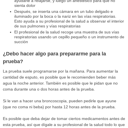
ayudarle a relajarse, y luego un anestésico para que no
sienta dolor
Después, se inserta una cámara en un tubo delgado e
iluminado por la boca o la nariz en las vías respiratorias.
Esto ayuda a su profesional de la salud a observar el interior
de sus pulmones y vías respiratorias
El profesional de la salud recoge una muestra de sus vías
respiratorias usando un cepillo pequeño o un instrumento de
succión
¿Debo hacer algo para prepararme para la
prueba?
La prueba suele programarse por la mañana. Para aumentar la
cantidad de esputo, es posible que le recomienden beber más
agua la noche anterior. También es posible que le pidan que no
coma durante una o dos horas antes de la prueba.
Si le van a hacer una broncoscopia, pueden pedirle que ayune
(que no coma ni beba) por hasta 12 horas antes de la prueba.
Es posible que deba dejar de tomar ciertos medicamentos antes de
esta prueba, así que dígale a su profesional de la salud todo lo que