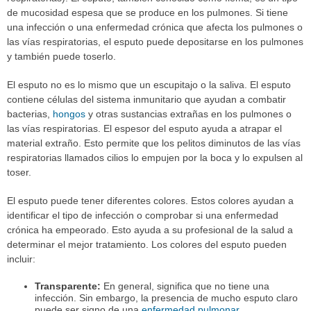
de mucosidad espesa que se produce en los pulmones. Si tiene
una infección o una enfermedad crónica que afecta los pulmones o
las vías respiratorias, el esputo puede depositarse en los pulmones
y también puede toserlo.
El esputo no es lo mismo que un escupitajo o la saliva. El esputo
contiene células del sistema inmunitario que ayudan a combatir
bacterias,
hongos
y otras sustancias extrañas en los pulmones o
las vías respiratorias. El espesor del esputo ayuda a atrapar el
material extraño. Esto permite que los pelitos diminutos de las vías
respiratorias llamados cilios lo empujen por la boca y lo expulsen al
toser.
El esputo puede tener diferentes colores. Estos colores ayudan a
identificar el tipo de infección o comprobar si una enfermedad
crónica ha empeorado. Esto ayuda a su profesional de la salud a
determinar el mejor tratamiento. Los colores del esputo pueden
incluir:
Transparente:
En general, significa que no tiene una
infección. Sin embargo, la presencia de mucho esputo claro
puede ser signo de una
enfermedad pulmonar