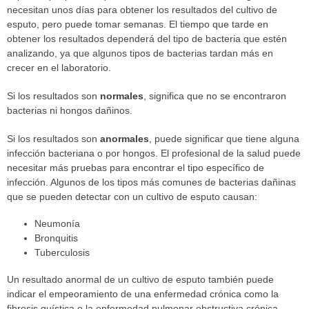
necesitan unos días para obtener los resultados del cultivo de
esputo, pero puede tomar semanas. El tiempo que tarde en
obtener los resultados dependerá del tipo de bacteria que estén
analizando, ya que algunos tipos de bacterias tardan más en
crecer en el laboratorio.
Si los resultados son
normales
, significa que no se encontraron
bacterias ni hongos dañinos.
Si los resultados son
anormales
, puede significar que tiene alguna
infección bacteriana o por hongos. El profesional de la salud puede
necesitar más pruebas para encontrar el tipo específico de
infección. Algunos de los tipos más comunes de bacterias dañinas
que se pueden detectar con un cultivo de esputo causan:
Neumonía
Bronquitis
Tuberculosis
Un resultado anormal de un cultivo de esputo también puede
indicar el empeoramiento de una enfermedad crónica como la
fibrosis quística o la enfermedad pulmonar obstructiva crónica