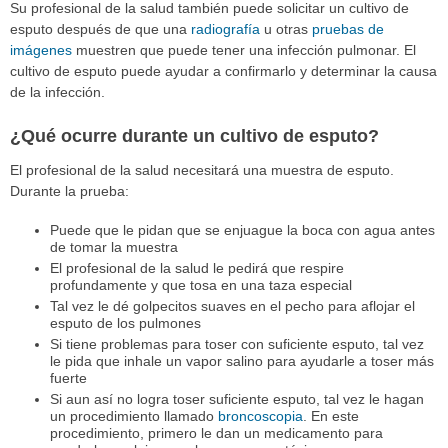
Su profesional de la salud también puede solicitar un cultivo de
esputo después de que una
radiografía
u otras
pruebas de
imágenes
muestren que puede tener una infección pulmonar. El
cultivo de esputo puede ayudar a confirmarlo y determinar la causa
de la infección.
¿Qué ocurre durante un cultivo de esputo?
El profesional de la salud necesitará una muestra de esputo.
Durante la prueba:
Puede que le pidan que se enjuague la boca con agua antes
de tomar la muestra
El profesional de la salud le pedirá que respire
profundamente y que tosa en una taza especial
Tal vez le dé golpecitos suaves en el pecho para aflojar el
esputo de los pulmones
Si tiene problemas para toser con suficiente esputo, tal vez
le pida que inhale un vapor salino para ayudarle a toser más
fuerte
Si aun así no logra toser suficiente esputo, tal vez le hagan
un procedimiento llamado
broncoscopia
. En este
procedimiento, primero le dan un medicamento para