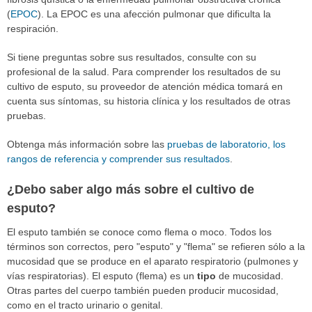
(
EPOC
). La EPOC es una afección pulmonar que dificulta la
respiración.
Si tiene preguntas sobre sus resultados, consulte con su
profesional de la salud. Para comprender los resultados de su
cultivo de esputo, su proveedor de atención médica tomará en
cuenta sus síntomas, su historia clínica y los resultados de otras
pruebas.
Obtenga más información sobre las
pruebas de laboratorio, los
rangos de referencia y comprender sus resultados
.
¿Debo saber algo más sobre el cultivo de
esputo?
El esputo también se conoce como flema o moco. Todos los
términos son correctos, pero "esputo" y "flema" se refieren sólo a la
mucosidad que se produce en el aparato respiratorio (pulmones y
vías respiratorias). El esputo (flema) es un
tipo
de mucosidad.
Otras partes del cuerpo también pueden producir mucosidad,
como en el tracto urinario o genital.