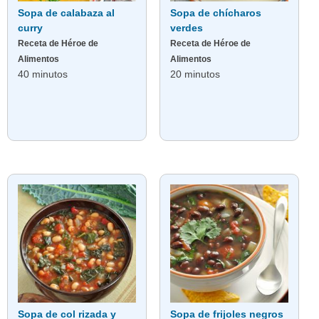
Sopa de calabaza al
Sopa de chícharos
curry
verdes
Receta de Héroe de
Receta de Héroe de
Alimentos
Alimentos
40 minutos
20 minutos
Sopa de col rizada y
Sopa de frijoles negros