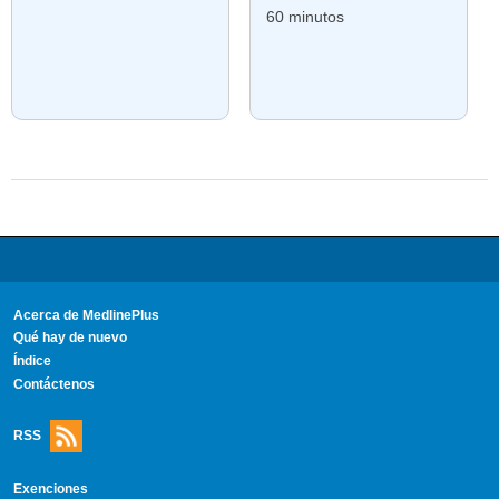
60 minutos
Acerca de MedlinePlus
Qué hay de nuevo
Índice
Contáctenos
RSS
Exenciones