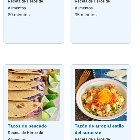
Receta de Héroe de
Receta de Héroe de
Alimentos
Alimentos
60 minutos
35 minutos
Tacos de pescado
Tazón de arroz al estilo
del suroeste
Receta de Héroe de
Receta de Héroe de
Alimentos