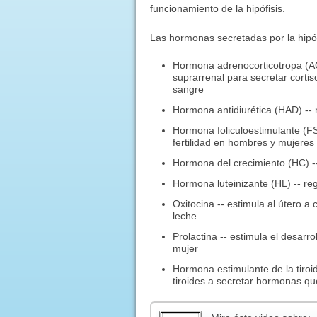
funcionamiento de la hipófisis.
Las hormonas secretadas por la hipóf
Hormona adrenocorticotropa (ACT
suprarrenal para secretar cortiso
sangre
Hormona antidiurética (HAD) -- 
Hormona foliculoestimulante (FSH
fertilidad en hombres y mujeres
Hormona del crecimiento (HC) -- 
Hormona luteinizante (HL) -- reg
Oxitocina -- estimula al útero a
leche
Prolactina -- estimula el desarr
mujer
Hormona estimulante de la tiroid
tiroides a secretar hormonas qu