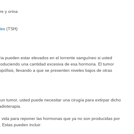
e y orina
de
s
(TSH)
ia pueden estar elevados en el torrente sanguíneo si usted
 produciendo una cantidad excesiva de esa hormona. El tumor
ipófisis, llevando a que se presenten niveles bajos de otras
 un tumor, usted puede necesitar una cirugía para extirpar dicho
dioterapia.
 vida para reponer las hormonas que ya no son producidas por
. Estas pueden incluir: