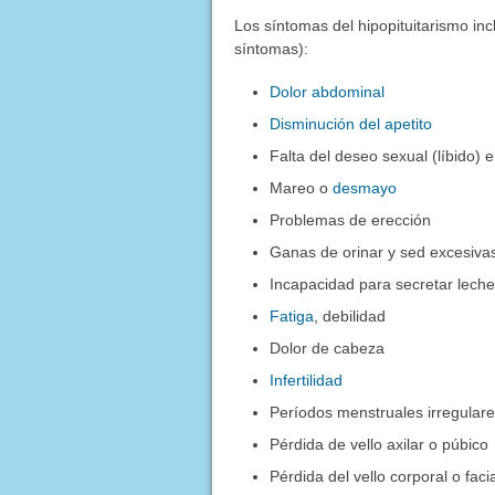
Los síntomas del hipopituitarismo inc
síntomas):
Dolor abdominal
Disminución del apetito
Falta del deseo sexual (líbido)
Mareo o
desmayo
Problemas de erección
Ganas de orinar y sed excesivas
Incapacidad para secretar leche
Fatiga
, debilidad
Dolor de cabeza
Infertilidad
Períodos menstruales irregular
Pérdida de vello axilar o púbico
Pérdida del vello corporal o fac