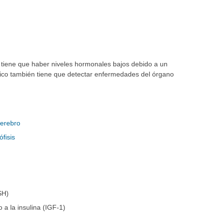
o, tiene que haber niveles hormonales bajos debido a un
stico también tiene que detectar enfermedades del órgano
cerebro
fisis
SH)
 a la insulina (IGF-1)