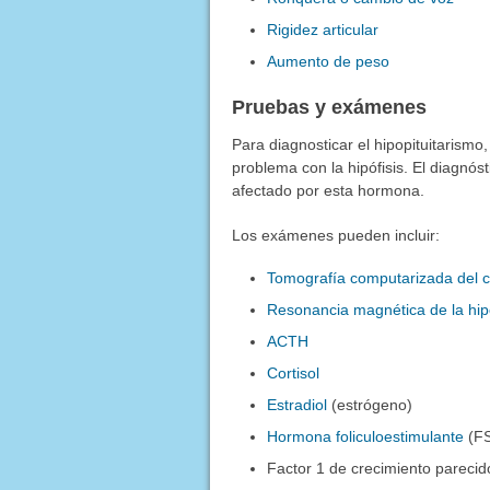
Rigidez articular
Aumento de peso
Pruebas y exámenes
Para diagnosticar el hipopituitarism
problema con la hipófisis. El diagnó
afectado por esta hormona.
Los exámenes pueden incluir:
Tomografía computarizada del 
Resonancia magnética de la hipó
ACTH
Cortisol
Estradiol
(estrógeno)
Hormona foliculoestimulante
(F
Factor 1 de crecimiento parecido