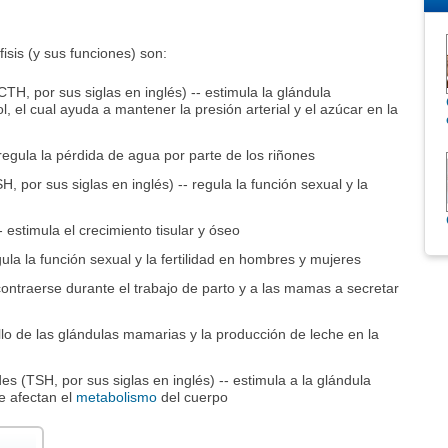
isis (y sus funciones) son:
H, por sus siglas en inglés) -- estimula la glándula
l, el cual ayuda a mantener la presión arterial y el azúcar en la
regula la pérdida de agua por parte de los riñones
, por sus siglas en inglés) -- regula la función sexual y la
estimula el crecimiento tisular y óseo
ula la función sexual y la fertilidad en hombres y mujeres
 contraerse durante el trabajo de parto y a las mamas a secretar
ollo de las glándulas mamarias y la producción de leche en la
es (TSH, por sus siglas en inglés) -- estimula a la glándula
e afectan el
metabolismo
del cuerpo