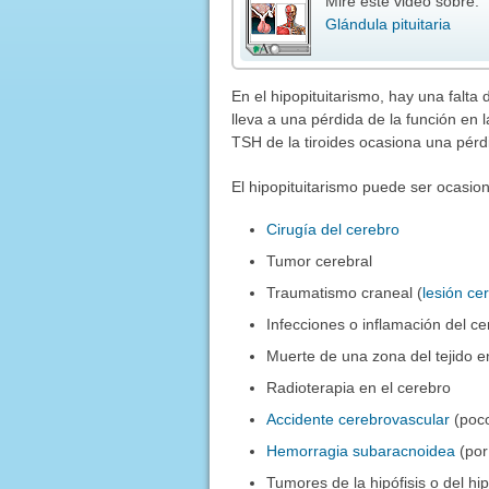
Mire éste video sobre:
Glándula pituitaria
En el hipopituitarismo, hay una falta
lleva a una pérdida de la función en 
TSH de la tiroides ocasiona una pérdi
El hipopituitarismo puede ser ocasio
Cirugía del cerebro
Tumor cerebral
Traumatismo craneal (
lesión ce
Infecciones o inflamación del ce
Muerte de una zona del tejido en 
Radioterapia en el cerebro
Accidente cerebrovascular
(poco
Hemorragia subaracnoidea
(por
Tumores de la hipófisis o del h