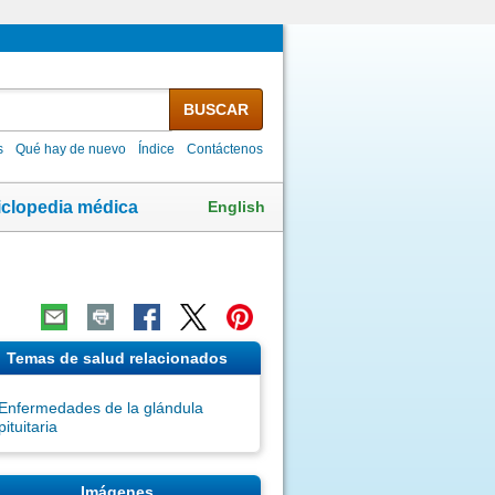
BUSCAR
s
Qué hay de nuevo
Índice
Contáctenos
English
iclopedia médica
Temas de salud relacionados
Enfermedades de la glándula
pituitaria
Imágenes