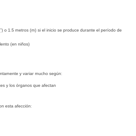
') o 1.5 metros (m) si el inicio se produce durante el período de
lento (en niños)
entamente y variar mucho según:
tes y los órganos que afectan
on esta afección: