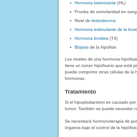
Hormona luteinizante
(HL)
Prueba de osmolaridad en sangr
Nivel de
testosterona
Hormona estimulante de la tiroi
Hormona tiroidea
(T4)
Biopsia
de la hipófisis
Los niveles de una hormona hipofisar
tiene un tumor hipofisario que está
puede comprimir otras células de la h
hormonas.
Tratamiento
Si el hipopituitarismo es causado por
tumor. También se puede necesitar ra
Se necesitará hormonoterapia de por
órganos bajo el control de la hipófisis