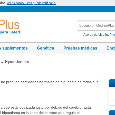
idos
Así es como usted puede verificarlo
Busque
en
MedlinePlus
Acerca de MedlinePlu
y suplementos
Genética
Pruebas médicas
Enc
→
Hipopituitarismo
sis no produce cantidades normales de algunas o de todas sus
a que está localizada justo por debajo del cerebro. Está
El hipotálamo es la zona del cerebro que regula el