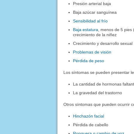
Presión arterial baja
Baja azúcar sanguínea
Sensibilidad al frío
Baja estatura
, menos de 5 pies (
crecimiento de la niñez
Crecimiento y desarrollo sexual 
Problemas de visión
Pérdida de peso
Los síntomas se pueden presentar l
La cantidad de hormonas faltan
La gravedad del trastorno
Otros síntomas que pueden ocurrir c
Hinchazón facial
Pérdida de cabello
Ronquera o cambio de voz