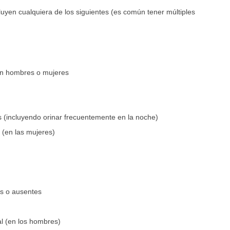
luyen cualquiera de los siguientes (es común tener múltiples
 en hombres o mujeres
 (incluyendo orinar frecuentemente en la noche)
 (en las mujeres)
es o ausentes
ial (en los hombres)